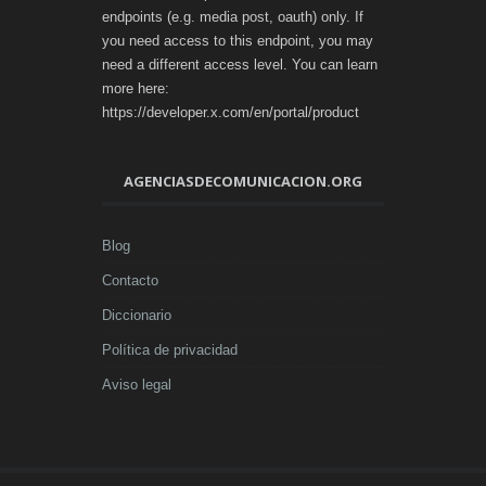
endpoints (e.g. media post, oauth) only. If
you need access to this endpoint, you may
need a different access level. You can learn
more here:
https://developer.x.com/en/portal/product
AGENCIASDECOMUNICACION.ORG
Blog
Contacto
Diccionario
Política de privacidad
Aviso legal