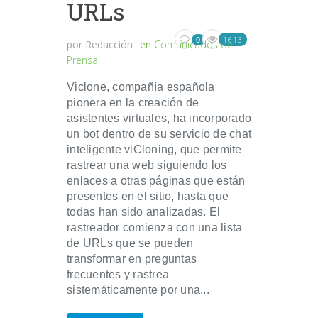
URLs
1613
0
por
Redacción
en
Comunicados de
Prensa
Viclone, compañía española
pionera en la creación de
asistentes virtuales, ha incorporado
un bot dentro de su servicio de chat
inteligente viCloning, que permite
rastrear una web siguiendo los
enlaces a otras páginas que están
presentes en el sitio, hasta que
todas han sido analizadas. El
rastreador comienza con una lista
de URLs que se pueden
transformar en preguntas
frecuentes y rastrea
sistemáticamente por una...