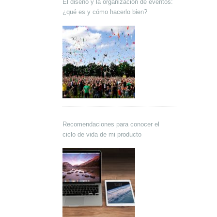
El diseño y la organización de eventos:
¿qué es y cómo hacerlo bien?
Recomendaciones para conocer el
ciclo de vida de mi producto