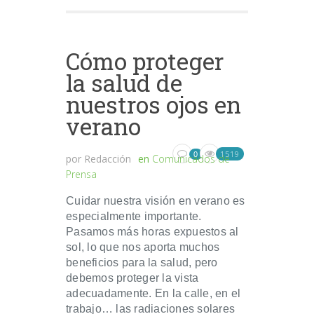
Cómo proteger
la salud de
nuestros ojos en
verano
1519
0
por
Redacción
en
Comunicados de
Prensa
Cuidar nuestra visión en verano es
especialmente importante.
Pasamos más horas expuestos al
sol, lo que nos aporta muchos
beneficios para la salud, pero
debemos proteger la vista
adecuadamente. En la calle, en el
trabajo… las radiaciones solares