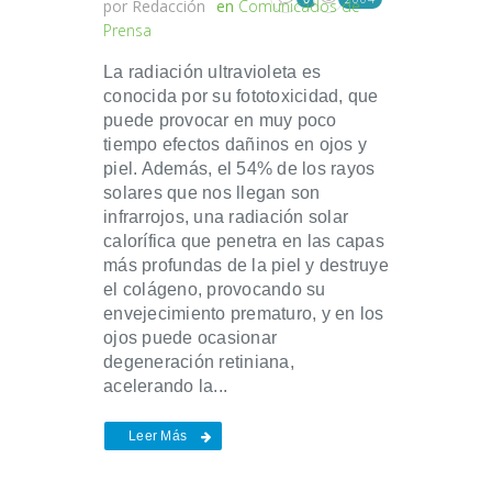
por
Redacción
en
Comunicados de
Prensa
La radiación ultravioleta es
conocida por su fototoxicidad, que
puede provocar en muy poco
tiempo efectos dañinos en ojos y
piel. Además, el 54% de los rayos
solares que nos llegan son
infrarrojos, una radiación solar
calorífica que penetra en las capas
más profundas de la piel y destruye
el colágeno, provocando su
envejecimiento prematuro, y en los
ojos puede ocasionar
degeneración retiniana,
acelerando la...
Leer Más