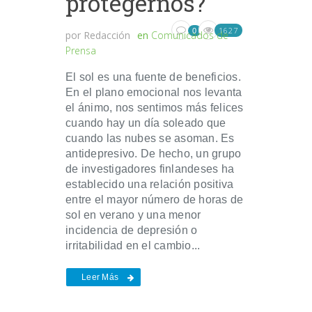
protegernos?
1627
0
por
Redacción
en
Comunicados de
Prensa
El sol es una fuente de beneficios.
En el plano emocional nos levanta
el ánimo, nos sentimos más felices
cuando hay un día soleado que
cuando las nubes se asoman. Es
antidepresivo. De hecho, un grupo
de investigadores finlandeses ha
establecido una relación positiva
entre el mayor número de horas de
sol en verano y una menor
incidencia de depresión o
irritabilidad en el cambio...
Leer Más