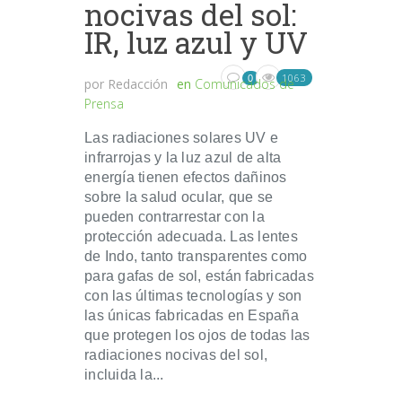
nocivas del sol:
IR, luz azul y UV
1063
0
por
Redacción
en
Comunicados de
Prensa
Las radiaciones solares UV e
infrarrojas y la luz azul de alta
energía tienen efectos dañinos
sobre la salud ocular, que se
pueden contrarrestar con la
protección adecuada. Las lentes
de Indo, tanto transparentes como
para gafas de sol, están fabricadas
con las últimas tecnologías y son
las únicas fabricadas en España
que protegen los ojos de todas las
radiaciones nocivas del sol,
incluida la...