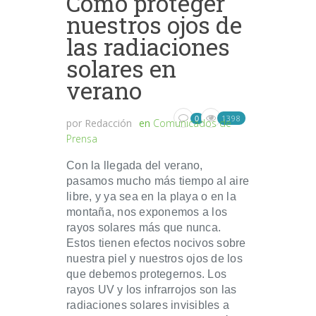
Cómo proteger
nuestros ojos de
las radiaciones
solares en
verano
1398
0
por
Redacción
en
Comunicados de
Prensa
Con la llegada del verano,
pasamos mucho más tiempo al aire
libre, y ya sea en la playa o en la
montaña, nos exponemos a los
rayos solares más que nunca.
Estos tienen efectos nocivos sobre
nuestra piel y nuestros ojos de los
que debemos protegernos. Los
rayos UV y los infrarrojos son las
radiaciones solares invisibles a