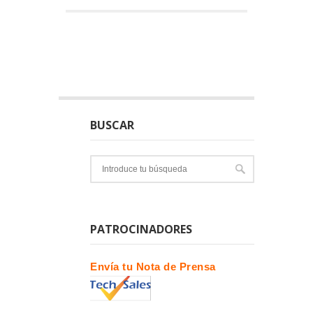
BUSCAR
PATROCINADORES
Envía tu Nota de Prensa