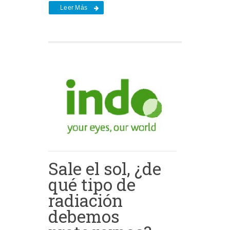
Leer Más
Sale el sol, ¿de
qué tipo de
radiación
debemos