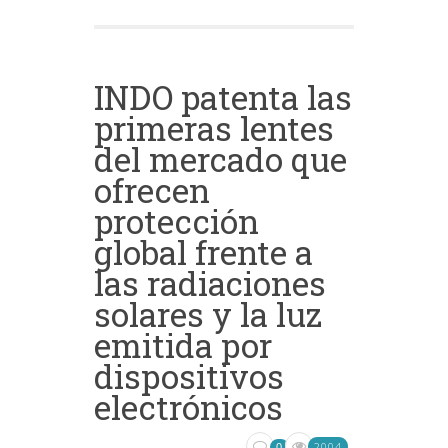
INDO patenta las
primeras lentes
del mercado que
ofrecen
protección
global frente a
las radiaciones
solares y la luz
emitida por
dispositivos
electrónicos
2004
0