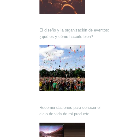
El diseño y la organización de eventos:
¿qué es y cómo hacerlo bien?
Recomendaciones para conocer el
ciclo de vida de mi producto