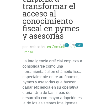
transformar el
acceso al
conocimiento
fiscal en pymes
y asesorías
340
0
por
Redacción
en
Comunicados de
Prensa
La inteligencia artificial empieza a
consolidarse como una
herramienta útil en el ámbito fiscal,
especialmente entre autónomos,
pymes y asesorías que buscan
ganar eficiencia en su operativa
diaria. Una de las líneas de
desarrollo con mayor adopción es
la de los asistentes inteligentes,