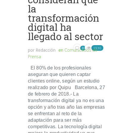
la
transformación
digital ha
llegado al sector
1930
0
por
Redacción
en
Comunicados de
Prensa
El 80% de los profesionales
aseguran que quieren captar
clientes online, según un estudio
realizado por Quipu Barcelona, 27
de febrero de 2018.- La
transformación digital ya no es una
opción y año tras año las empresas
se enfrentan al reto de la
adaptación para ser más
competitivas. La tecnología digital