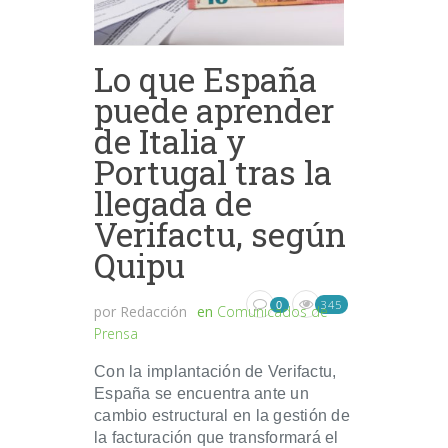
Lo que España
puede aprender
de Italia y
Portugal tras la
llegada de
Verifactu, según
Quipu
345
0
por
Redacción
en
Comunicados de
Prensa
Con la implantación de Verifactu,
España se encuentra ante un
cambio estructural en la gestión de
la facturación que transformará el