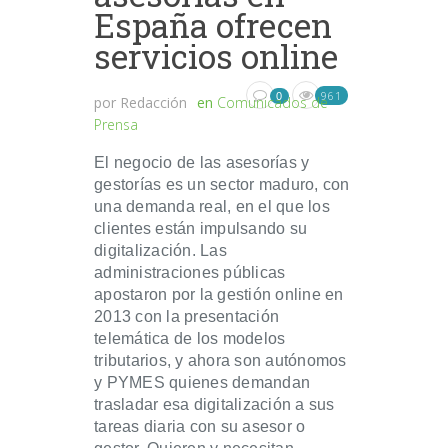
España ofrecen
servicios online
961
0
por
Redacción
en
Comunicados de
Prensa
El negocio de las asesorías y
gestorías es un sector maduro, con
una demanda real, en el que los
clientes están impulsando su
digitalización. Las
administraciones públicas
apostaron por la gestión online en
2013 con la presentación
telemática de los modelos
tributarios, y ahora son autónomos
y PYMES quienes demandan
trasladar esa digitalización a sus
tareas diaria con su asesor o