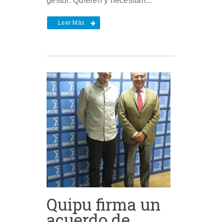
gestor. Quieren y necesitan...
Leer Más
Quipu firma un
acuerdo de