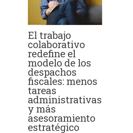
El trabajo
colaborativo
redefine el
modelo de los
despachos
fiscales: menos
tareas
administrativas
y más
asesoramiento
estratégico