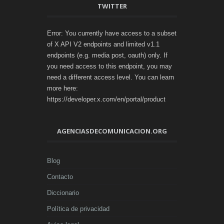
TWITTER
Error: You currently have access to a subset
of X API V2 endpoints and limited v1.1
endpoints (e.g. media post, oauth) only. If
you need access to this endpoint, you may
need a different access level. You can learn
more here:
https://developer.x.com/en/portal/product
AGENCIASDECOMUNICACION.ORG
Blog
Contacto
Diccionario
Política de privacidad