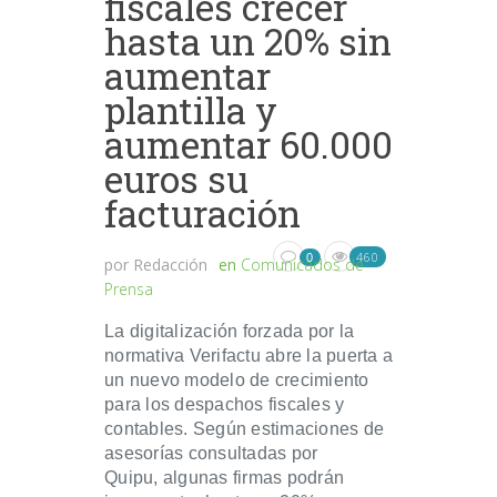
fiscales crecer
hasta un 20% sin
aumentar
plantilla y
aumentar 60.000
euros su
facturación
460
0
por
Redacción
en
Comunicados de
Prensa
La digitalización forzada por la
normativa Verifactu abre la puerta a
un nuevo modelo de crecimiento
para los despachos fiscales y
contables. Según estimaciones de
asesorías consultadas por
Quipu, algunas firmas podrán