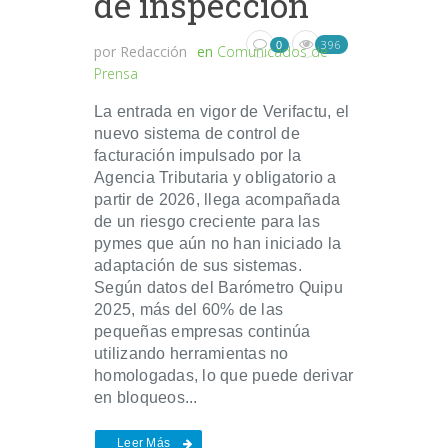
de inspección
396
0
por
Redacción
en
Comunicados de
Prensa
La entrada en vigor de Verifactu, el
nuevo sistema de control de
facturación impulsado por la
Agencia Tributaria y obligatorio a
partir de 2026, llega acompañada
de un riesgo creciente para las
pymes que aún no han iniciado la
adaptación de sus sistemas.
Según datos del Barómetro Quipu
2025, más del 60% de las
pequeñas empresas continúa
utilizando herramientas no
homologadas, lo que puede derivar
en bloqueos...
Leer Más