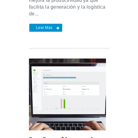
mejora la productividad ya que
facilita la generación y la logística
de...
Leer Más