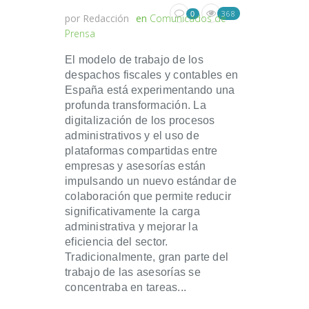
368
0
por
Redacción
en
Comunicados de
Prensa
El modelo de trabajo de los
despachos fiscales y contables en
España está experimentando una
profunda transformación. La
digitalización de los procesos
administrativos y el uso de
plataformas compartidas entre
empresas y asesorías están
impulsando un nuevo estándar de
colaboración que permite reducir
significativamente la carga
administrativa y mejorar la
eficiencia del sector.
Tradicionalmente, gran parte del
trabajo de las asesorías se
concentraba en tareas...