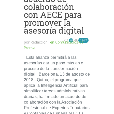
colaboración
con AECE para
promover la
asesoría digital
1807
0
por
Redacción
en
Comunicados de
Prensa
Esta alianza permitirá a las
asesorías dar un paso más en el
proceso de la transformación
digital Barcelona, 13 de agosto de
2018.- Quipu, el programa que
aplica la Inteligencia Artificial para
simplificar tareas administrativas
diarias, ha firmado un acuerdo de
colaboración con la Asociación
Profesional de Expertos Tributarios
y Contables de España (AECE)