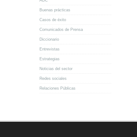
ADC
Buenas prácticas
Casos de éxito
Comunicados de Prensa
Diccionario
Entrevistas
Estrategias
Noticias del sector
Redes sociales
Relaciones Públicas