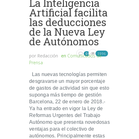
La Inteligencia
Artificial facilita
las deducciones
de la Nueva Ley
de Autónomos
1996
0
por
Redacción
en
Comunicados de
Prensa
Las nuevas tecnologías permiten
desgravarse un mayor porcentaje
de gastos de actividad sin que esto
suponga más tiempo de gestión
Barcelona, 22 de enero de 2018.-
Ya ha entrado en vigor la Ley de
Reformas Urgentes del Trabajo
Autónomo que presenta novedosas
ventajas para el colectivo de
autónomos. Principalmente estas