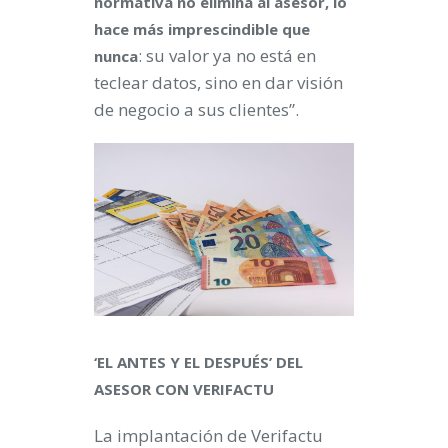
normativa no elimina al asesor, lo
hace más imprescindible que
: su valor ya no está en
nunca
teclear datos, sino en dar visión
de negocio a sus clientes”.
‘EL ANTES Y EL DESPUÉS’ DEL
ASESOR CON VERIFACTU
La implantación de Verifactu