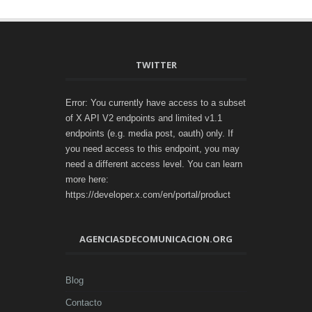
TWITTER
Error: You currently have access to a subset
of X API V2 endpoints and limited v1.1
endpoints (e.g. media post, oauth) only. If
you need access to this endpoint, you may
need a different access level. You can learn
more here:
https://developer.x.com/en/portal/product
AGENCIASDECOMUNICACION.ORG
Blog
Contacto