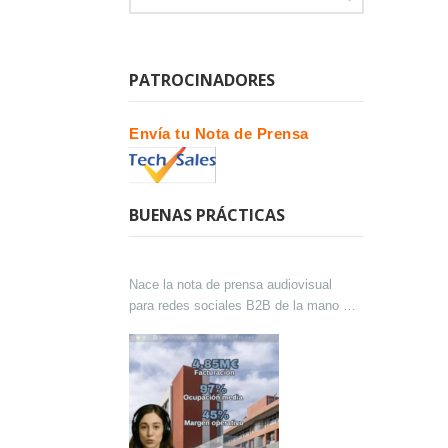
PATROCINADORES
Envía tu Nota de Prensa
BUENAS PRÁCTICAS
Nace la nota de prensa audiovisual
para redes sociales B2B de la mano de
Lokutor y Techsales Comunicación