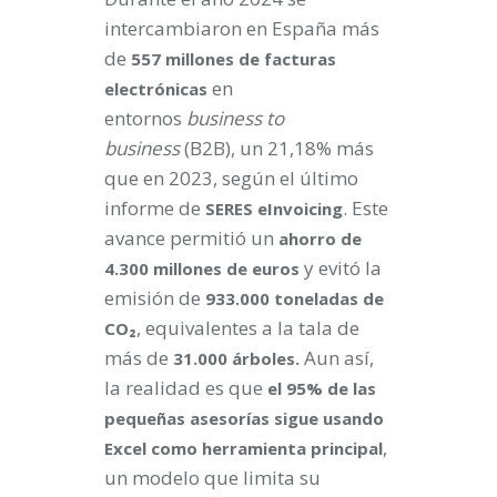
intercambiaron en España más
de
557 millones de facturas
en
electrónicas
entornos
business to
business
(B2B),
un 21,18% más
que en 2023, según el último
informe de
. Este
SERES eInvoicing
avance permitió un
ahorro de
y evitó la
4.300 millones de euros
emisión de
933.000 toneladas de
, equivalentes a la tala de
CO₂
más de
Aun así,
31.000 árboles.
la realidad es que
el 95% de las
pequeñas asesorías sigue usando
,
Excel como herramienta principal
un modelo que limita su