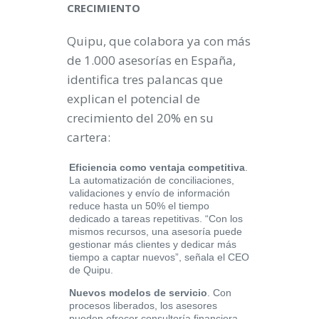
CRECIMIENTO
Quipu, que colabora ya con más
de 1.000 asesorías en España,
identifica tres palancas que
explican el potencial de
crecimiento del 20% en su
cartera:
Eficiencia como ventaja competitiva
.
La automatización de conciliaciones,
validaciones y envío de información
reduce hasta un 50% el tiempo
dedicado a tareas repetitivas. “Con los
mismos recursos, una asesoría puede
gestionar más clientes y dedicar más
tiempo a captar nuevos”, señala el CEO
de Quipu.
Nuevos modelos de servicio
. Con
procesos liberados, los asesores
pueden ofrecer consultoría financiera,