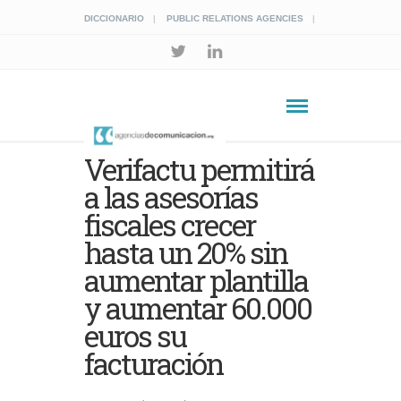
DICCIONARIO
PUBLIC RELATIONS AGENCIES
Verifactu permitirá
a las asesorías
fiscales crecer
hasta un 20% sin
aumentar plantilla
y aumentar 60.000
euros su
facturación