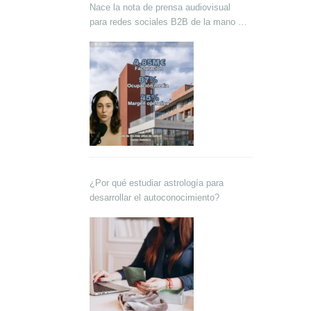
Nace la nota de prensa audiovisual
para redes sociales B2B de la mano de
Lokutor y Techsales Comunicación
¿Por qué estudiar astrología para
desarrollar el autoconocimiento?