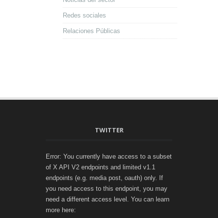
Redes sociales
Relaciones Públicas
TWITTER
Error: You currently have access to a subset
of X API V2 endpoints and limited v1.1
endpoints (e.g. media post, oauth) only. If
you need access to this endpoint, you may
need a different access level. You can learn
more here: