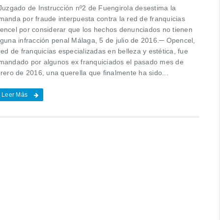
 Juzgado de Instrucción nº2 de Fuengirola desestima la
manda por fraude interpuesta contra la red de franquicias
encel por considerar que los hechos denunciados no tienen
nguna infracción penal Málaga, 5 de julio de 2016.─ Opencel,
red de franquicias especializadas en belleza y estética, fue
mandado por algunos ex franquiciados el pasado mes de
rero de 2016, una querella que finalmente ha sido...
Leer Más