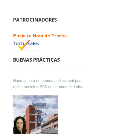
PATROCINADORES
Envía tu Nota de Prensa
BUENAS PRÁCTICAS
Nace la nota de prensa audiovisual para
redes sociales B2B de la mano de Lokutor
y Techsales Comunicación