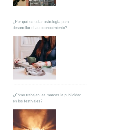
¿Por qué estudiar astrología para
desarrollar el autoconocimiento?
¿Cómo trabajan las marcas la publicidad
en los festivales?