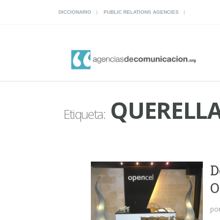
DICCIONARIO
PUBLIC RELATIONS AGENCIES
QUERELL
Etiqueta:
D
O
po