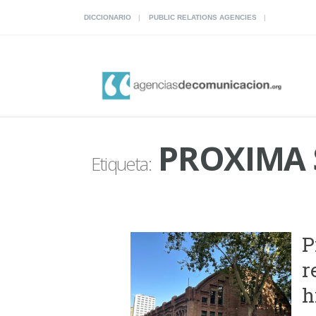
DICCIONARIO
PUBLIC RELATIONS AGENCIES
PROXIMA 
Etiqueta:
P
r
h