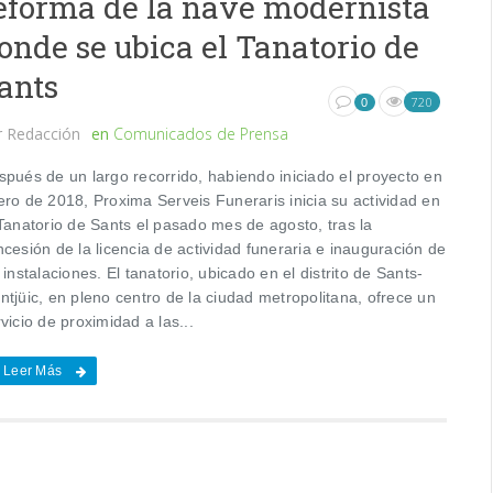
eforma de la nave modernista
onde se ubica el Tanatorio de
ants
720
0
r
Redacción
en
Comunicados de Prensa
spués de un largo recorrido, habiendo iniciado el proyecto en
ero de 2018, Proxima Serveis Funeraris inicia su actividad en
 Tanatorio de Sants el pasado mes de agosto, tras la
cesión de la licencia de actividad funeraria e inauguración de
 instalaciones. El tanatorio, ubicado en el distrito de Sants-
tjüic, en pleno centro de la ciudad metropolitana, ofrece un
vicio de proximidad a las...
Leer Más