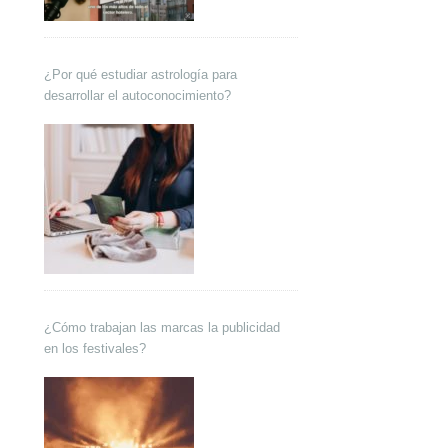
¿Por qué estudiar astrología para
desarrollar el autoconocimiento?
¿Cómo trabajan las marcas la publicidad
en los festivales?