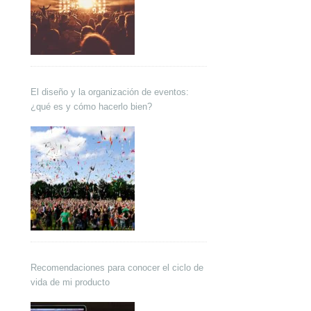
El diseño y la organización de eventos:
¿qué es y cómo hacerlo bien?
Recomendaciones para conocer el ciclo de
vida de mi producto