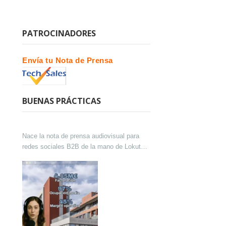
PATROCINADORES
Envía tu Nota de Prensa
BUENAS PRÁCTICAS
Nace la nota de prensa audiovisual para
redes sociales B2B de la mano de Lokutor
y Techsales Comunicación