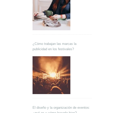
¿Cómo trabajan las marcas la
publicidad en los festivales?
El diseño y la organización de eventos:
¿qué es y cómo hacerlo bien?