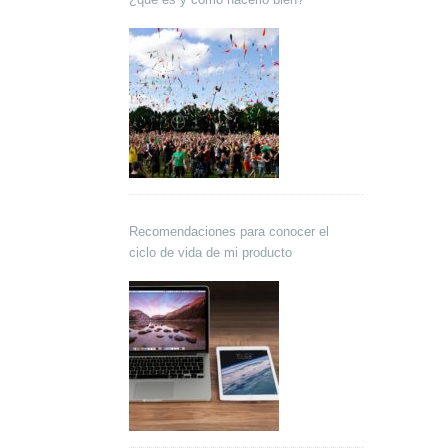
Recomendaciones para conocer el
ciclo de vida de mi producto