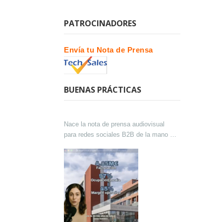
PATROCINADORES
Envía tu Nota de Prensa
BUENAS PRÁCTICAS
Nace la nota de prensa audiovisual
para redes sociales B2B de la mano de
Lokutor y Techsales Comunicación