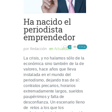
Ha nacido el
periodista
emprendedor
1714
0
por
Redacción
en
Actualidad
La crisis, y no halamos sólo de la
económica sino también de la de
valores, hace años que lleva
instalada en el mundo del
periodismo, dejando tras de sí:
contratos precarios, horarios
extremadamente largos, sueldos
paupérrimos y falta de
desconfianza. Un escenario lleno
de retos a los que los