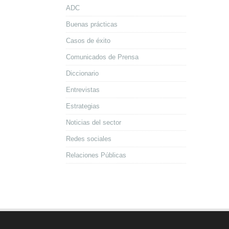
ADC
Buenas prácticas
Casos de éxito
Comunicados de Prensa
Diccionario
Entrevistas
Estrategias
Noticias del sector
Redes sociales
Relaciones Públicas