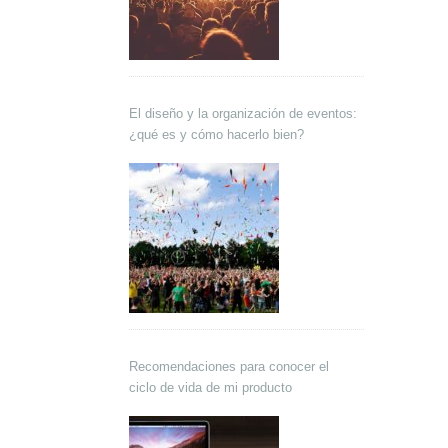
El diseño y la organización de eventos:
¿qué es y cómo hacerlo bien?
Recomendaciones para conocer el
ciclo de vida de mi producto