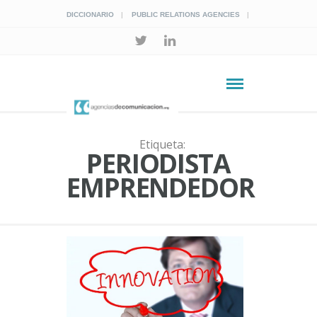
DICCIONARIO
PUBLIC RELATIONS AGENCIES
Etiqueta:
PERIODISTA
EMPRENDEDOR