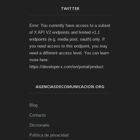
TWITTER
Error: You currently have access to a subset
of X API V2 endpoints and limited v1.1
endpoints (e.g. media post, oauth) only. If
you need access to this endpoint, you may
need a different access level. You can learn
more here:
https://developer.x.com/en/portal/product
AGENCIASDECOMUNICACION.ORG
Blog
Contacto
Diccionario
Política de privacidad