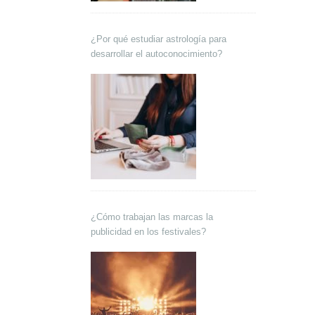
¿Por qué estudiar astrología para
desarrollar el autoconocimiento?
¿Cómo trabajan las marcas la
publicidad en los festivales?