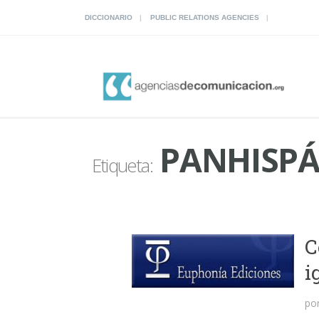
DICCIONARIO
PUBLIC RELATIONS AGENCIES
PANHISPÁ
Etiqueta:
C
i
po