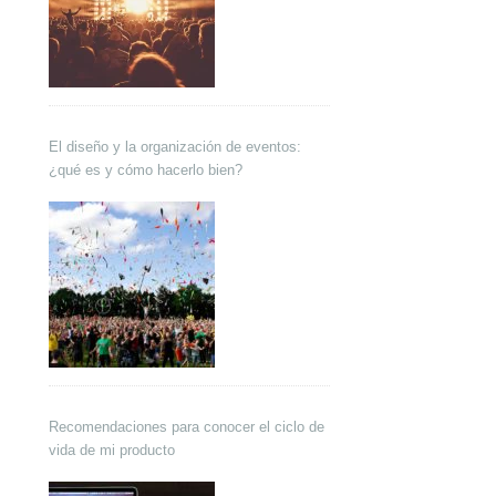
El diseño y la organización de eventos:
¿qué es y cómo hacerlo bien?
Recomendaciones para conocer el ciclo de
vida de mi producto