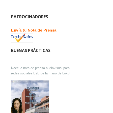
PATROCINADORES
Envía tu Nota de Prensa
BUENAS PRÁCTICAS
Nace la nota de prensa audiovisual para
redes sociales B2B de la mano de Lokutor
y Techsales Comunicación