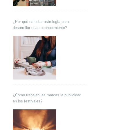
¿Por qué estudiar astrología para
desarrollar el autoconocimiento?
¿Cómo trabajan las marcas la publicidad
en los festivales?