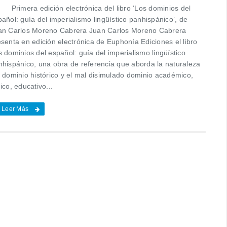
imera edición electrónica del libro ‘Los dominios del
añol: guía del imperialismo lingüístico panhispánico’, de
an Carlos Moreno Cabrera Juan Carlos Moreno Cabrera
senta en edición electrónica de Euphonía Ediciones el libro
 dominios del español: guía del imperialismo lingüístico
nhispánico, una obra de referencia que aborda la naturaleza
l dominio histórico y el mal disimulado dominio académico,
ico, educativo...
Leer Más