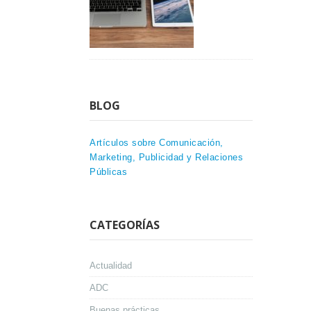
BLOG
Artículos sobre Comunicación,
Marketing, Publicidad y Relaciones
Públicas
CATEGORÍAS
Actualidad
ADC
Buenas prácticas