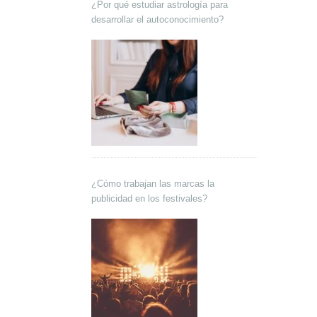
¿Por qué estudiar astrología para
desarrollar el autoconocimiento?
¿Cómo trabajan las marcas la
publicidad en los festivales?