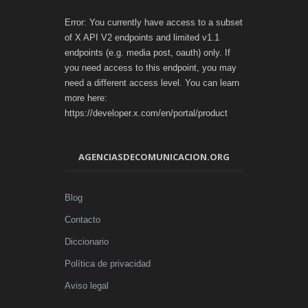
Error: You currently have access to a subset
of X API V2 endpoints and limited v1.1
endpoints (e.g. media post, oauth) only. If
you need access to this endpoint, you may
need a different access level. You can learn
more here:
https://developer.x.com/en/portal/product
AGENCIASDECOMUNICACION.ORG
Blog
Contacto
Diccionario
Política de privacidad
Aviso legal