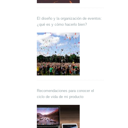
El diseño y la organización de eventos:
¿qué es y cómo hacerlo bien?
Recomendaciones para conocer el
ciclo de vida de mi producto