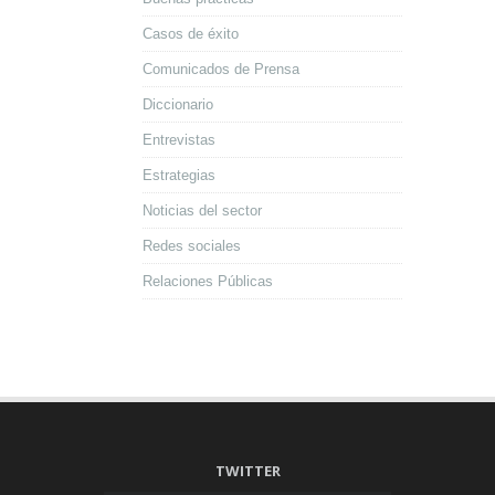
Casos de éxito
Comunicados de Prensa
Diccionario
Entrevistas
Estrategias
Noticias del sector
Redes sociales
Relaciones Públicas
TWITTER