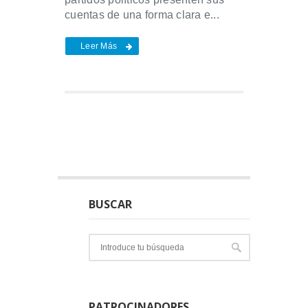
cuentas de una forma clara e...
Leer Más
BUSCAR
PATROCINADORES