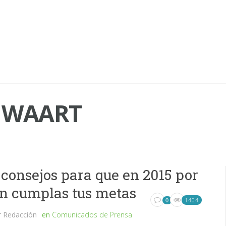
 WAART
 consejos para que en 2015 por
in cumplas tus metas
1404
0
r
Redacción
en
Comunicados de Prensa