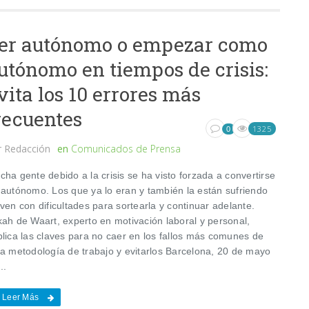
er autónomo o empezar como
utónomo en tiempos de crisis:
vita los 10 errores más
recuentes
1325
0
r
Redacción
en
Comunicados de Prensa
ha gente debido a la crisis se ha visto forzada a convertirse
 autónomo. Los que ya lo eran y también la están sufriendo
ven con dificultades para sortearla y continuar adelante.
kah de Waart, experto en motivación laboral y personal,
plica las claves para no caer en los fallos más comunes de
ta metodología de trabajo y evitarlos Barcelona, 20 de mayo
..
Leer Más