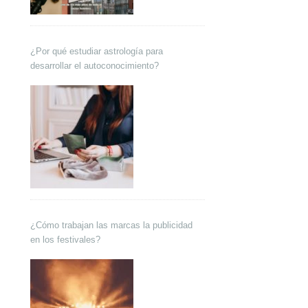
¿Por qué estudiar astrología para
desarrollar el autoconocimiento?
¿Cómo trabajan las marcas la publicidad
en los festivales?