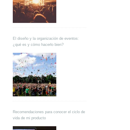
El diseño y la organización de eventos:
¿qué es y cómo hacerlo bien?
Recomendaciones para conocer el ciclo de
vida de mi producto