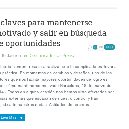
 claves para mantenerse
otivado y salir en búsqueda
e oportunidades
1421
0
r
Redacción
en
Comunicados de Prensa
teoría siempre resulta atractiva pero lo complicado es llevarla
la práctica. En momentos de cambios y desafíos, uno de los
ctores que nos facilita mayores oportunidades de logro es
ber cómo mantenerse motivado Barcelona, 18 de marzo de
14.- Todos en alguna ocasión nos hemos visto afectados por
usas externas que escapan de nuestro control y han
judicado nuestras metas. Actitudes de terceras...
Leer Más