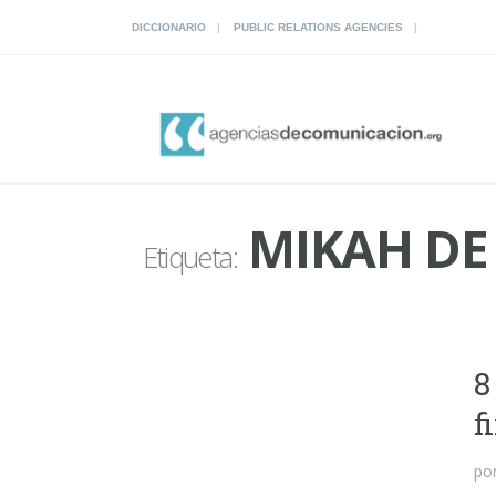
DICCIONARIO
PUBLIC RELATIONS AGENCIES
MIKAH DE
Etiqueta:
8
f
po