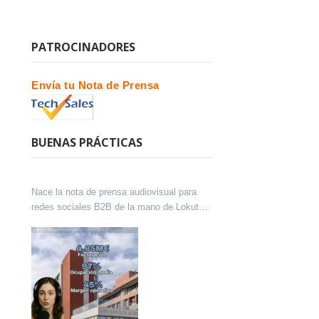
PATROCINADORES
Envía tu Nota de Prensa
BUENAS PRÁCTICAS
Nace la nota de prensa audiovisual para
redes sociales B2B de la mano de Lokutor
y Techsales Comunicación