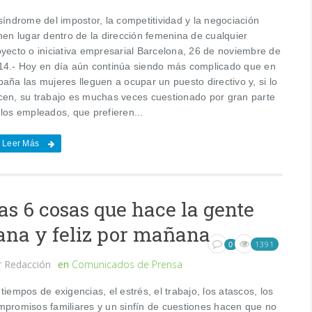
síndrome del impostor, la competitividad y la negociación
nen lugar dentro de la dirección femenina de cualquier
oyecto o iniciativa empresarial Barcelona, 26 de noviembre de
14.- Hoy en día aún continúa siendo más complicado que en
aña las mujeres lleguen a ocupar un puesto directivo y, si lo
cen, su trabajo es muchas veces cuestionado por gran parte
 los empleados, que prefieren...
Leer Más
as 6 cosas que hace la gente
ana y feliz por mañana
1391
0
r
Redacción
en
Comunicados de Prensa
tiempos de exigencias, el estrés, el trabajo, los atascos, los
mpromisos familiares y un sinfín de cuestiones hacen que no