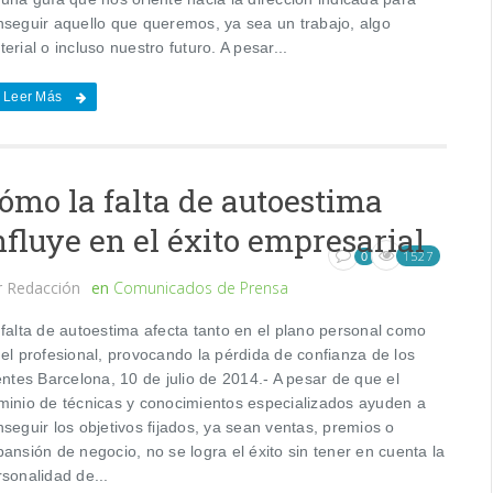
nseguir aquello que queremos, ya sea un trabajo, algo
erial o incluso nuestro futuro. A pesar...
Leer Más
ómo la falta de autoestima
nfluye en el éxito empresarial
1527
0
r
Redacción
en
Comunicados de Prensa
 falta de autoestima afecta tanto en el plano personal como
 el profesional, provocando la pérdida de confianza de los
entes Barcelona, 10 de julio de 2014.- A pesar de que el
minio de técnicas y conocimientos especializados ayuden a
seguir los objetivos fijados, ya sean ventas, premios o
ansión de negocio, no se logra el éxito sin tener en cuenta la
sonalidad de...