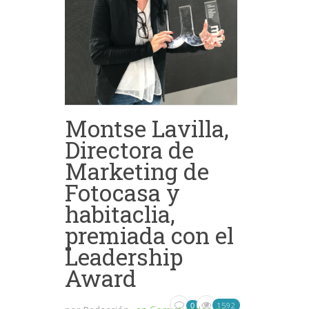
Montse Lavilla,
Directora de
Marketing de
Fotocasa y
habitaclia,
premiada con el
Leadership
Award
1592
0