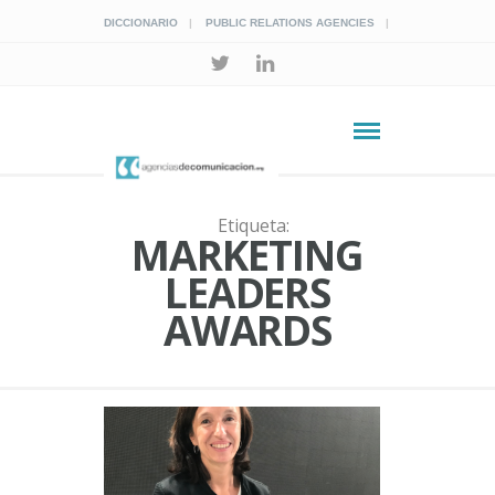
DICCIONARIO
PUBLIC RELATIONS AGENCIES
Etiqueta:
MARKETING
LEADERS
AWARDS