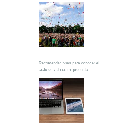
Recomendaciones para conocer el
ciclo de vida de mi producto