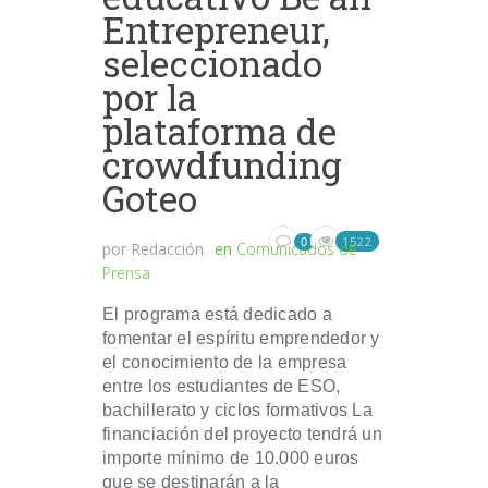
Entrepreneur,
seleccionado
por la
plataforma de
crowdfunding
Goteo
1522
0
por
Redacción
en
Comunicados de
Prensa
El programa está dedicado a
fomentar el espíritu emprendedor y
el conocimiento de la empresa
entre los estudiantes de ESO,
bachillerato y ciclos formativos La
financiación del proyecto tendrá un
importe mínimo de 10.000 euros
que se destinarán a la