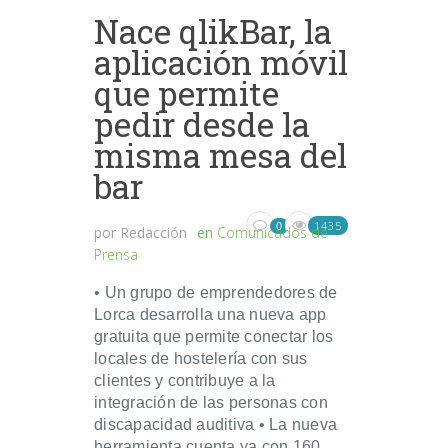
Nace qlikBar, la
aplicación móvil
que permite
pedir desde la
misma mesa del
bar
1435
0
por
Redacción
en
Comunicados de
Prensa
• Un grupo de emprendedores de
Lorca desarrolla una nueva app
gratuita que permite conectar los
locales de hostelería con sus
clientes y contribuye a la
integración de las personas con
discapacidad auditiva • La nueva
herramienta cuenta ya con 160