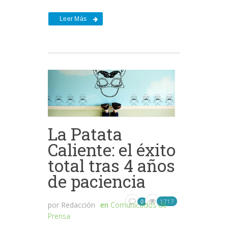
Leer Más
La Patata
Caliente: el éxito
total tras 4 años
de paciencia
1717
0
por
Redacción
en
Comunicados de
Prensa