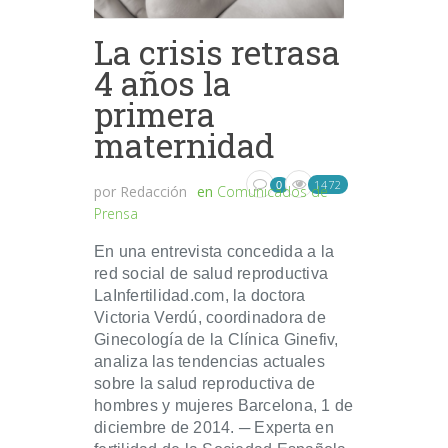
La crisis retrasa
4 años la
primera
maternidad
1472
0
por
Redacción
en
Comunicados de
Prensa
En una entrevista concedida a la
red social de salud reproductiva
LaInfertilidad.com, la doctora
Victoria Verdú, coordinadora de
Ginecología de la Clínica Ginefiv,
analiza las tendencias actuales
sobre la salud reproductiva de
hombres y mujeres Barcelona, 1 de
diciembre de 2014. ─ Experta en