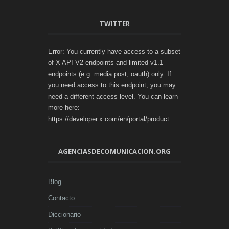
TWITTER
Error: You currently have access to a subset
of X API V2 endpoints and limited v1.1
endpoints (e.g. media post, oauth) only. If
you need access to this endpoint, you may
need a different access level. You can learn
more here:
https://developer.x.com/en/portal/product
AGENCIASDECOMUNICACION.ORG
Blog
Contacto
Diccionario