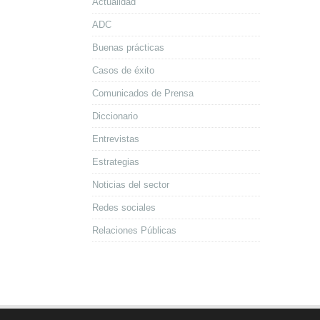
Actualidad
ADC
Buenas prácticas
Casos de éxito
Comunicados de Prensa
Diccionario
Entrevistas
Estrategias
Noticias del sector
Redes sociales
Relaciones Públicas