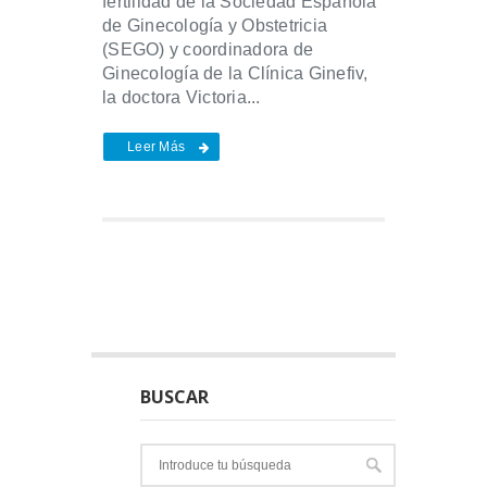
fertilidad de la Sociedad Española
de Ginecología y Obstetricia
(SEGO) y coordinadora de
Ginecología de la Clínica Ginefiv,
la doctora Victoria...
Leer Más
BUSCAR