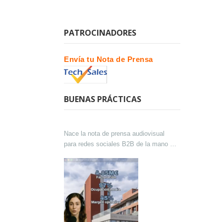
PATROCINADORES
Envía tu Nota de Prensa
BUENAS PRÁCTICAS
Nace la nota de prensa audiovisual
para redes sociales B2B de la mano de
Lokutor y Techsales Comunicación