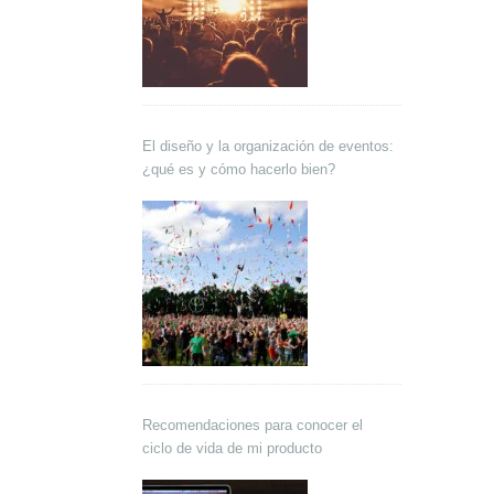
El diseño y la organización de eventos:
¿qué es y cómo hacerlo bien?
Recomendaciones para conocer el
ciclo de vida de mi producto