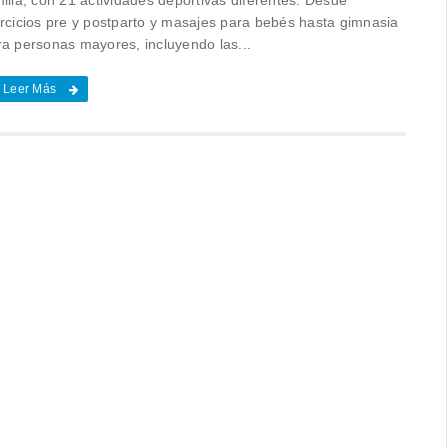
ercicios pre y postparto y masajes para bebés hasta gimnasia
ra personas mayores, incluyendo las...
Leer Más