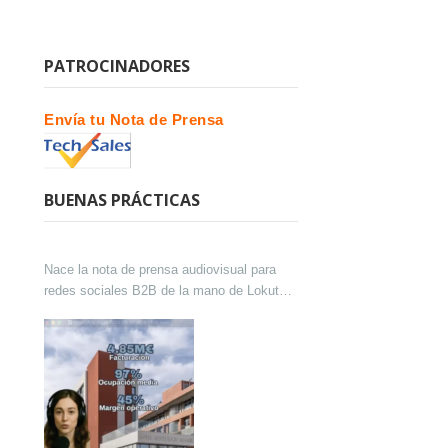
PATROCINADORES
Envía tu Nota de Prensa
BUENAS PRÁCTICAS
Nace la nota de prensa audiovisual para
redes sociales B2B de la mano de Lokutor
y Techsales Comunicación