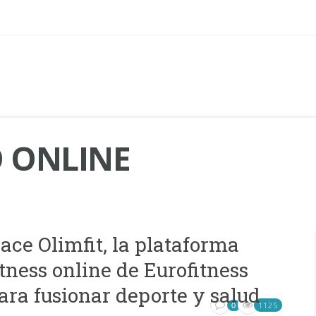
 ONLINE
ace Olimfit, la plataforma
itness online de Eurofitness
ara fusionar deporte y salud
1125
0