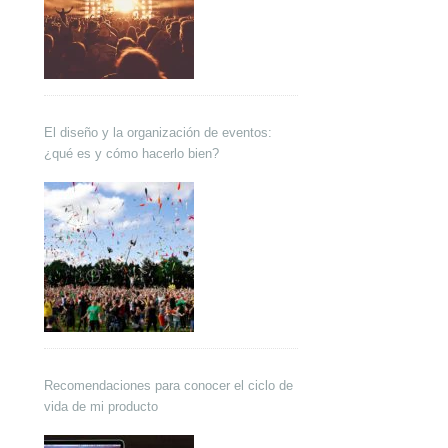
El diseño y la organización de eventos:
¿qué es y cómo hacerlo bien?
Recomendaciones para conocer el ciclo de
vida de mi producto