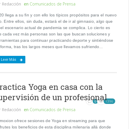
r
Redacción
en
Comunicados de Prensa
0 llega a su fin y con ello los típicos propósitos para el nuevo
. Entre ellos, sin duda, estará el de ir al gimnasio, algo que
 el escenario actual de pandemia se complica. Lo cierto es
e cada vez más personas son las que buscan soluciones y
rramientas para continuar practicando deporte y sintiéndose
 forma, tras los largos meses que llevamos sufriendo...
Leer Más
ractica Yoga en casa con la
upervisión de un profesional
1396
0
r
Redacción
en
Comunicados de Prensa
moxion ofrece sesiones de Yoga en streaming para que
frutes los beneficios de esta disciplina milenaria allá donde