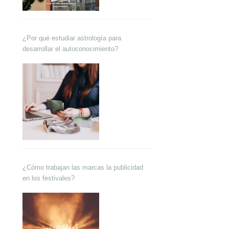
¿Por qué estudiar astrología para
desarrollar el autoconocimiento?
¿Cómo trabajan las marcas la publicidad
en los festivales?