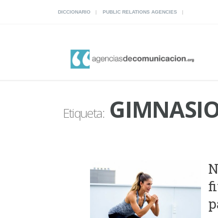
DICCIONARIO
PUBLIC RELATIONS AGENCIES
GIMNASIO
Etiqueta:
N
f
p