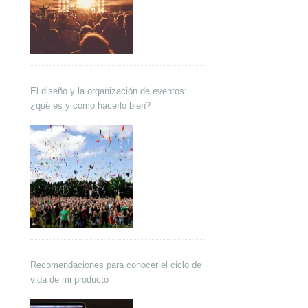
El diseño y la organización de eventos:
¿qué es y cómo hacerlo bien?
Recomendaciones para conocer el ciclo de
vida de mi producto