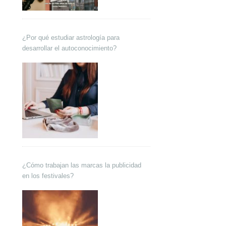
¿Por qué estudiar astrología para
desarrollar el autoconocimiento?
¿Cómo trabajan las marcas la publicidad
en los festivales?