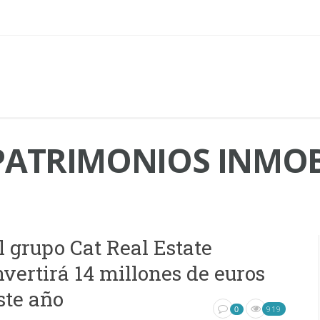
PATRIMONIOS INMOB
l grupo Cat Real Estate
nvertirá 14 millones de euros
ste año
919
0