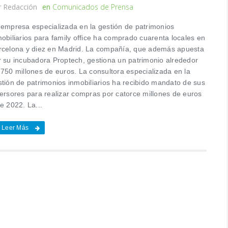
r
Redacción
en
Comunicados de Prensa
 empresa especializada en la gestión de patrimonios
obiliarios para family office ha comprado cuarenta locales en
rcelona y diez en Madrid. La compañía, que además apuesta
r su incubadora Proptech, gestiona un patrimonio alrededor
 750 millones de euros. La consultora especializada en la
stión de patrimonios inmobiliarios ha recibido mandato de sus
versores para realizar compras por catorce millones de euros
e 2022. La...
Leer Más