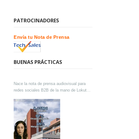
PATROCINADORES
Envía tu Nota de Prensa
BUENAS PRÁCTICAS
Nace la nota de prensa audiovisual para
redes sociales B2B de la mano de Lokutor
y Techsales Comunicación