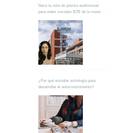
Nace la nota de prensa audiovisual
para redes sociales B2B de la mano de
Lokutor y Techsales Comunicación
¿Por qué estudiar astrología para
desarrollar el autoconocimiento?