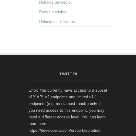
Noticias del sector
Redes sociales
Relaciones Públicas
TWITTER
Error: You currently have access to a subset
of X API V2 endpoints and limited v1.1
endpoints (e.g. media post, oauth) only. If
you need access to this endpoint, you may
need a different access level. You can learn
more here:
https://developer.x.com/en/portal/product