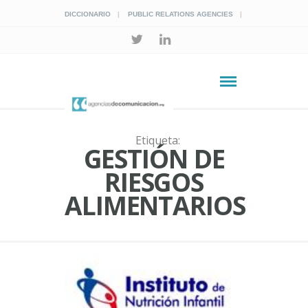
DICCIONARIO
PUBLIC RELATIONS AGENCIES
Etiqueta:
GESTIÓN DE
RIESGOS
ALIMENTARIOS