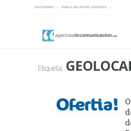
DICCIONARIO
PUBLIC RELATIONS AGENCIES
GEOLOCAL
Etiqueta:
O
d
d