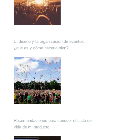
El diseño y la organización de eventos:
¿qué es y cómo hacerlo bien?
Recomendaciones para conocer el ciclo de
vida de mi producto