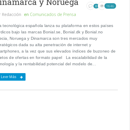
inamarca y Noruega
1646
0
r
Redacción
en
Comunicados de Prensa
 tecnológica española lanza su plataforma en estos países
rdicos bajo las marcas Bonial.se, Bonial.dk y Bonial.no
ecia, Noruega y Dinamarca son tres mercados muy
ratégicos dada su alta penetración de internet y
artphones, a la vez que sus elevados índices de buzoneo de
letos de ofertas en formato papel La escalabilidad de la
nología y la rentabilidad potencial del modelo de...
Leer Más