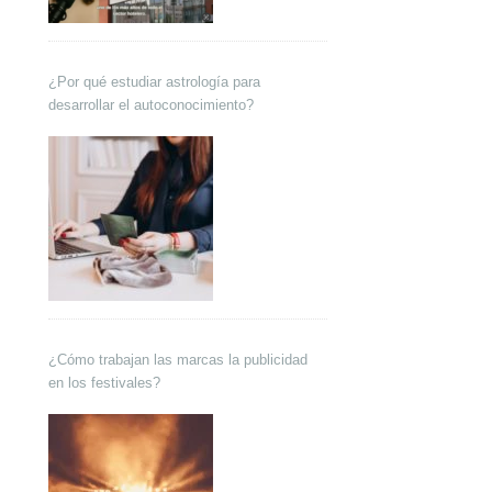
¿Por qué estudiar astrología para
desarrollar el autoconocimiento?
¿Cómo trabajan las marcas la publicidad
en los festivales?