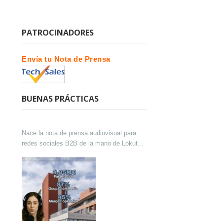
PATROCINADORES
Envía tu Nota de Prensa
BUENAS PRÁCTICAS
Nace la nota de prensa audiovisual para
redes sociales B2B de la mano de Lokutor
y Techsales Comunicación