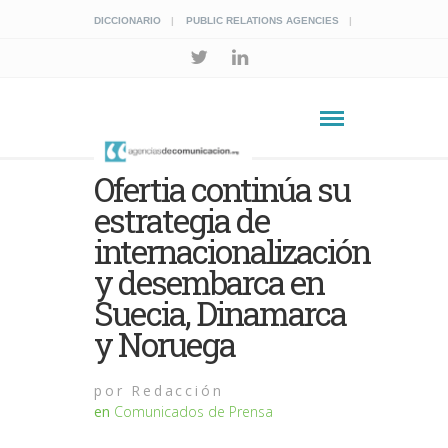
DICCIONARIO
PUBLIC RELATIONS AGENCIES
Ofertia continúa su
estrategia de
internacionalización
y desembarca en
Suecia, Dinamarca
y Noruega
por
Redacción
en
Comunicados de Prensa