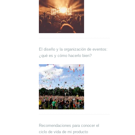
El diseño y la organización de eventos:
¿qué es y cómo hacerlo bien?
Recomendaciones para conocer el
ciclo de vida de mi producto