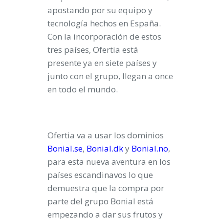
apostando por su equipo y
tecnología hechos en España.
Con la incorporación de estos
tres países, Ofertia está
presente ya en siete países y
junto con el grupo, llegan a once
en todo el mundo.
Ofertia va a usar los dominios
Bonial.se
,
Bonial.dk
y
Bonial.no
,
para esta nueva aventura en los
países escandinavos lo que
demuestra que la compra por
parte del grupo Bonial está
empezando a dar sus frutos y