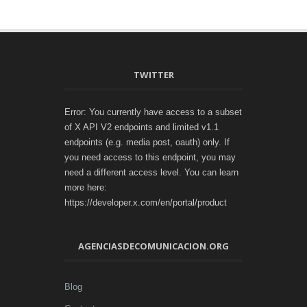
TWITTER
Error: You currently have access to a subset
of X API V2 endpoints and limited v1.1
endpoints (e.g. media post, oauth) only. If
you need access to this endpoint, you may
need a different access level. You can learn
more here:
https://developer.x.com/en/portal/product
AGENCIASDECOMUNICACION.ORG
Blog