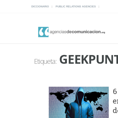
DICCIONARIO
PUBLIC RELATIONS AGENCIES
GEEKPUN
Etiqueta:
6
e
d