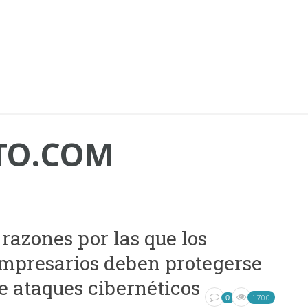
TO.COM
 razones por las que los
mpresarios deben protegerse
e ataques cibernéticos
1700
0