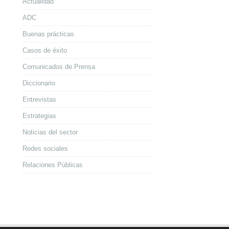
Actualidad
ADC
Buenas prácticas
Casos de éxito
Comunicados de Prensa
Diccionario
Entrevistas
Estrategias
Noticias del sector
Redes sociales
Relaciones Públicas