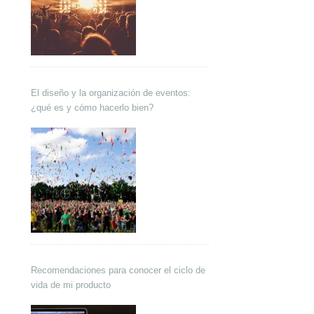
El diseño y la organización de eventos:
¿qué es y cómo hacerlo bien?
Recomendaciones para conocer el ciclo de
vida de mi producto