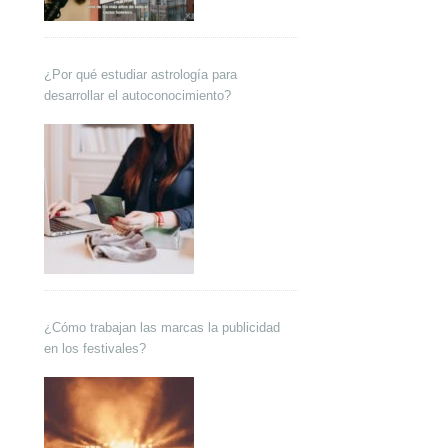
¿Por qué estudiar astrología para
desarrollar el autoconocimiento?
¿Cómo trabajan las marcas la publicidad
en los festivales?