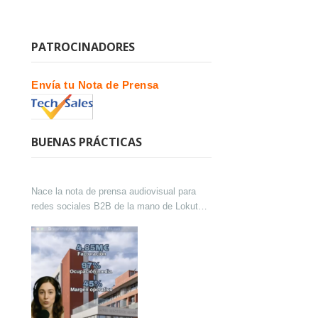
PATROCINADORES
Envía tu Nota de Prensa
BUENAS PRÁCTICAS
Nace la nota de prensa audiovisual para
redes sociales B2B de la mano de Lokutor
y Techsales Comunicación