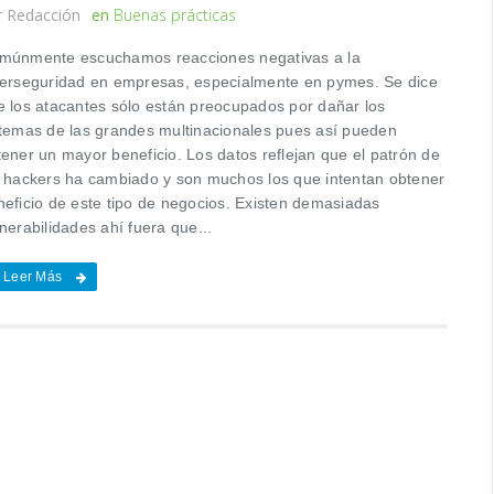
r
Redacción
en
Buenas prácticas
múnmente escuchamos reacciones negativas a la
berseguridad en empresas, especialmente en pymes. Se dice
e los atacantes sólo están preocupados por dañar los
stemas de las grandes multinacionales pues así pueden
tener un mayor beneficio. Los datos reflejan que el patrón de
s hackers ha cambiado y son muchos los que intentan obtener
neficio de este tipo de negocios. Existen demasiadas
nerabilidades ahí fuera que...
Leer Más