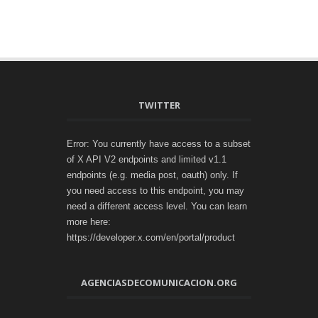
TWITTER
Error: You currently have access to a subset
of X API V2 endpoints and limited v1.1
endpoints (e.g. media post, oauth) only. If
you need access to this endpoint, you may
need a different access level. You can learn
more here:
https://developer.x.com/en/portal/product
AGENCIASDECOMUNICACION.ORG