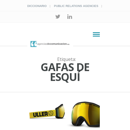
DICCIONARIO
PUBLIC RELATIONS AGENCIES
Etiqueta:
GAFAS DE
ESQUÍ