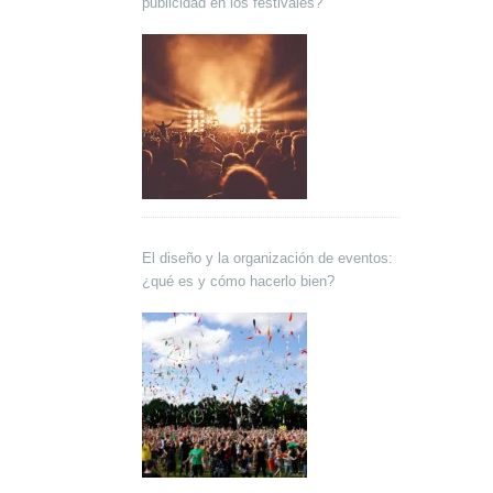
publicidad en los festivales?
El diseño y la organización de eventos:
¿qué es y cómo hacerlo bien?