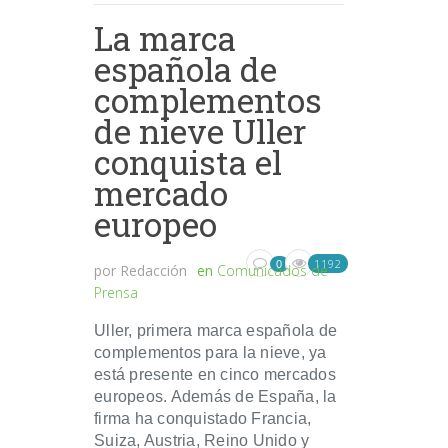
La marca
española de
complementos
de nieve Uller
conquista el
mercado
europeo
1192
0
por
Redacción
en
Comunicados de
Prensa
Uller, primera marca española de
complementos para la nieve, ya
está presente en cinco mercados
europeos. Además de España, la
firma ha conquistado Francia,
Suiza, Austria, Reino Unido y