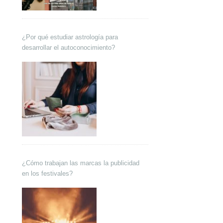
¿Por qué estudiar astrología para
desarrollar el autoconocimiento?
¿Cómo trabajan las marcas la publicidad
en los festivales?