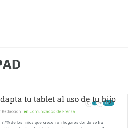
PAD
dapta tu tablet al uso de tu hijo
1455
0
r
Redacción
en
Comunicados de Prensa
 77% de los niños que crecen en hogares donde se ha