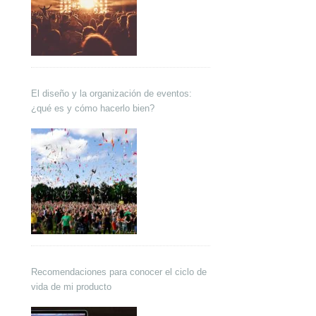
El diseño y la organización de eventos:
¿qué es y cómo hacerlo bien?
Recomendaciones para conocer el ciclo de
vida de mi producto