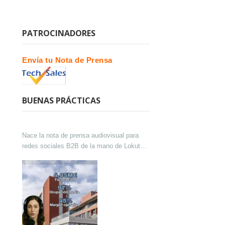
PATROCINADORES
Envía tu Nota de Prensa
BUENAS PRÁCTICAS
Nace la nota de prensa audiovisual para
redes sociales B2B de la mano de Lokutor
y Techsales Comunicación