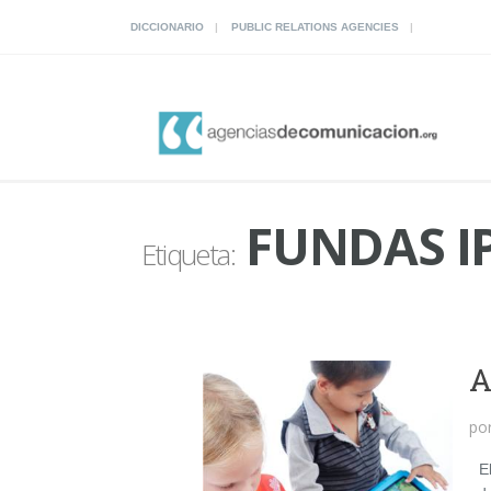
DICCIONARIO
PUBLIC RELATIONS AGENCIES
FUNDAS I
Etiqueta:
A
po
El