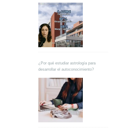
Lokutor y Techsales Comunicación
¿Por qué estudiar astrología para
desarrollar el autoconocimiento?