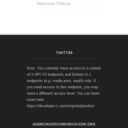
Relaciones Públicas
TWITTER
Error: You currently have access to a subset
of X API V2 endpoints and limited v1.1
endpoints (e.g. media post, oauth) only. If
you need access to this endpoint, you may
need a different access level. You can learn
more here:
https://developer.x.com/en/portal/product
AGENCIASDECOMUNICACION.ORG