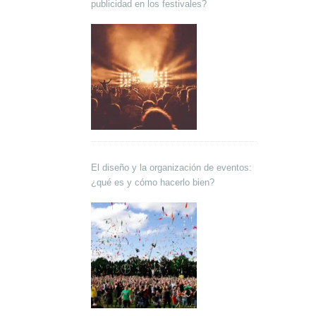
publicidad en los festivales?
El diseño y la organización de eventos:
¿qué es y cómo hacerlo bien?