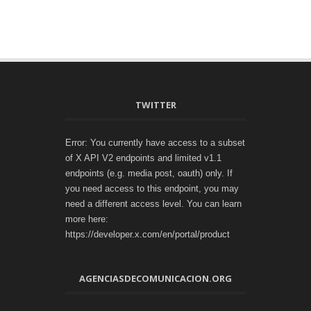
TWITTER
Error: You currently have access to a subset
of X API V2 endpoints and limited v1.1
endpoints (e.g. media post, oauth) only. If
you need access to this endpoint, you may
need a different access level. You can learn
more here:
https://developer.x.com/en/portal/product
AGENCIASDECOMUNICACION.ORG