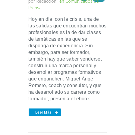
por
Redacción
en
Comunicados de
Prensa
Hoy en día, con la crisis, una de
las salidas que encuentran muchos
profesionales es la de dar clases
de temáticas en las que se
disponga de experiencia. Sin
embargo, para ser formador,
también hay que saber venderse,
construir una marca personal y
desarrollar programas formativos
que enganchen. Miguel Ángel
Romero, coach y consultor, y que
ha desarrollado su carrera como
formador, presenta el ebook...
Leer Más