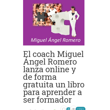
El coach Miguel
Ángel Romero
lanza online y
de forma
gratuita un libro
para aprender a
ser formador
2391
0