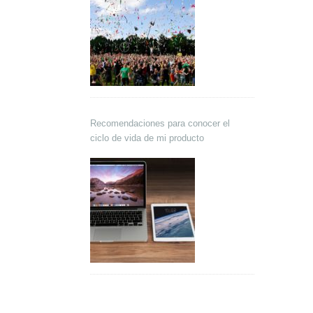
Recomendaciones para conocer el
ciclo de vida de mi producto