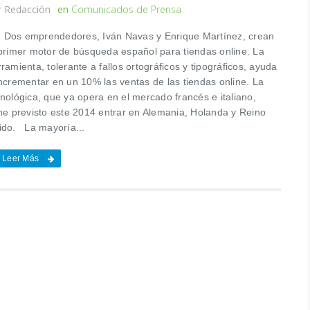
r
Redacción
en
Comunicados de Prensa
s emprendedores, Iván Navas y Enrique Martínez, crean
 primer motor de búsqueda español para tiendas online. La
ramienta, tolerante a fallos ortográficos y tipográficos, ayuda
incrementar en un 10% las ventas de las tiendas online. La
nológica, que ya opera en el mercado francés e italiano,
ene previsto este 2014 entrar en Alemania, Holanda y Reino
ido. La mayoría...
Leer Más