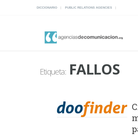
DICCIONARIO
PUBLIC RELATIONS AGENCIES
FALLOS
Etiqueta:
C
m
p