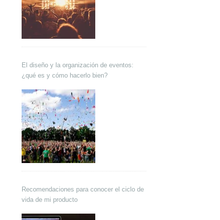
El diseño y la organización de eventos:
¿qué es y cómo hacerlo bien?
Recomendaciones para conocer el ciclo de
vida de mi producto