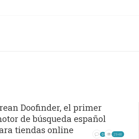
rean Doofinder, el primer
otor de búsqueda español
ara tiendas online
2948
0