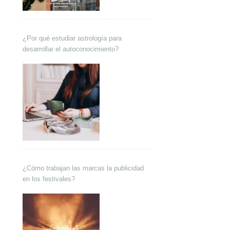
¿Por qué estudiar astrología para
desarrollar el autoconocimiento?
¿Cómo trabajan las marcas la publicidad
en los festivales?