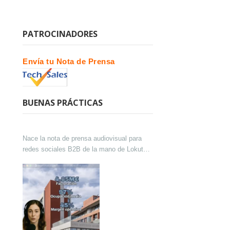
PATROCINADORES
Envía tu Nota de Prensa
BUENAS PRÁCTICAS
Nace la nota de prensa audiovisual para
redes sociales B2B de la mano de Lokutor
y Techsales Comunicación