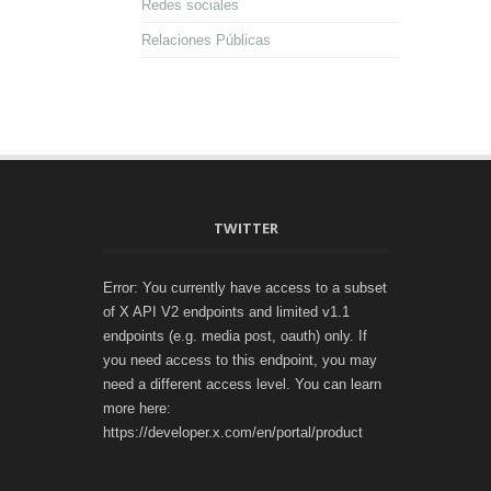
Redes sociales
Relaciones Públicas
TWITTER
Error: You currently have access to a subset
of X API V2 endpoints and limited v1.1
endpoints (e.g. media post, oauth) only. If
you need access to this endpoint, you may
need a different access level. You can learn
more here:
https://developer.x.com/en/portal/product