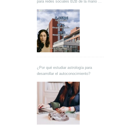
para redes sociales B2B de la mano de
Lokutor y Techsales Comunicación
¿Por qué estudiar astrología para
desarrollar el autoconocimiento?