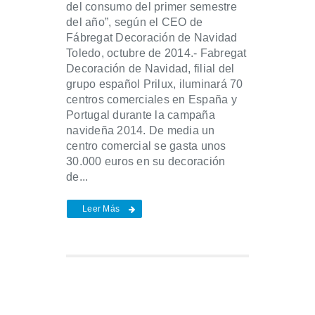
del consumo del primer semestre
del año”, según el CEO de
Fábregat Decoración de Navidad
Toledo, octubre de 2014.- Fabregat
Decoración de Navidad, filial del
grupo español Prilux, iluminará 70
centros comerciales en España y
Portugal durante la campaña
navideña 2014. De media un
centro comercial se gasta unos
30.000 euros en su decoración
de...
Leer Más