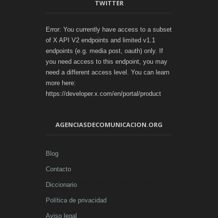
TWITTER
Error: You currently have access to a subset
of X API V2 endpoints and limited v1.1
endpoints (e.g. media post, oauth) only. If
you need access to this endpoint, you may
need a different access level. You can learn
more here:
https://developer.x.com/en/portal/product
AGENCIASDECOMUNICACION.ORG
Blog
Contacto
Diccionario
Política de privacidad
Aviso legal