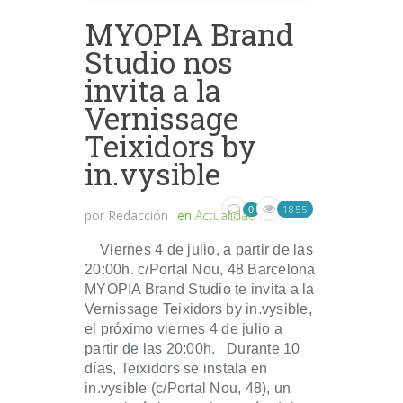
MYOPIA Brand
Studio nos
invita a la
Vernissage
Teixidors by
in.vysible
1855
0
por
Redacción
en
Actualidad
Viernes 4 de julio, a partir de las
20:00h. c/Portal Nou, 48 Barcelona
MYOPIA Brand Studio te invita a la
Vernissage Teixidors by in.vysible,
el próximo viernes 4 de julio a
partir de las 20:00h. Durante 10
días, Teixidors se instala en
in.vysible (c/Portal Nou, 48), un