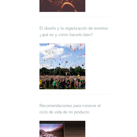
El diseño y la organización de eventos:
¿qué es y cómo hacerlo bien?
Recomendaciones para conocer el
ciclo de vida de mi producto