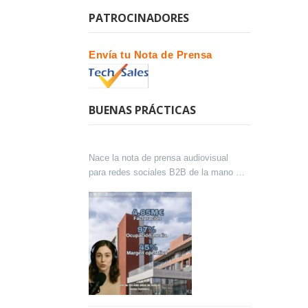
PATROCINADORES
Envía tu Nota de Prensa
BUENAS PRÁCTICAS
Nace la nota de prensa audiovisual
para redes sociales B2B de la mano de
Lokutor y Techsales Comunicación