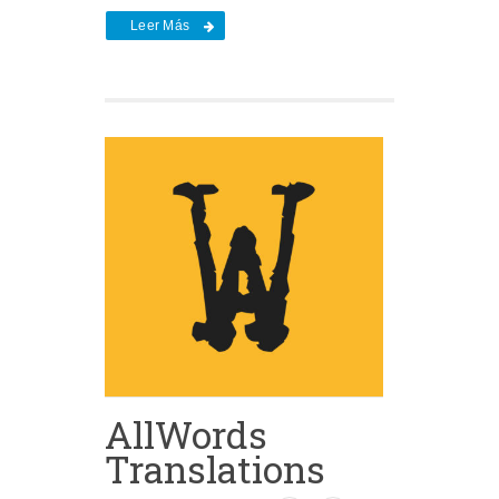
Leer Más
AllWords
Translations