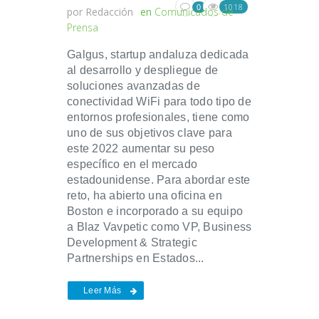
1018
0
por
Redacción
en
Comunicados de
Prensa
Galgus, startup andaluza dedicada
al desarrollo y despliegue de
soluciones avanzadas de
conectividad WiFi para todo tipo de
entornos profesionales, tiene como
uno de sus objetivos clave para
este 2022 aumentar su peso
específico en el mercado
estadounidense. Para abordar este
reto, ha abierto una oficina en
Boston e incorporado a su equipo
a Blaz Vavpetic como VP, Business
Development & Strategic
Partnerships en Estados...
Leer Más