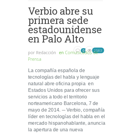
Verbio abre su
primera sede
estadounidense
en Palo Alto
2583
0
por
Redacción
en
Comunicados de
Prensa
La compañía española de
tecnologías del habla y lenguaje
natural abre oficina propia en
Estados Unidos para ofrecer sus
servicios a todo el territorio
norteamericano Barcelona, 7 de
mayo de 2014. ─ Verbio, compañía
líder en tecnologías del habla en el
mercado hispanohablante, anuncia
la apertura de una nueva