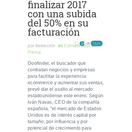
finalizar 2017
con una subida
del 50% en su
facturación
1529
0
por
Redacción
en
Comunicados de
Prensa
Doofinder, el buscador que
contratan negocios y empresas
para facilitar la experiencia
ecommerce y aumentar sus ventas,
prevé dar el asalto al mercado
estadounidense este enero. Según
Iván Navas, CEO de la compañía
española, “el mercado de Estados
Unidos es de interés capital por
tamaño, por influencia y por
potencial de crecimiento para