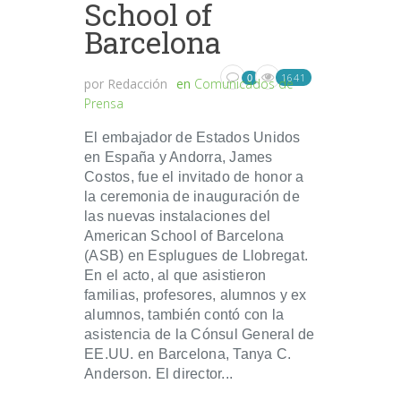
School of
Barcelona
1641
0
por
Redacción
en
Comunicados de
Prensa
El embajador de Estados Unidos
en España y Andorra, James
Costos, fue el invitado de honor a
la ceremonia de inauguración de
las nuevas instalaciones del
American School of Barcelona
(ASB) en Esplugues de Llobregat.
En el acto, al que asistieron
familias, profesores, alumnos y ex
alumnos, también contó con la
asistencia de la Cónsul General de
EE.UU. en Barcelona, Tanya C.
Anderson. El director...