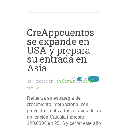
CreAppcuentos
se expande en
USA y prepara
su entrada en
Asia
1491
0
por
Redacción
en
Comunicados de
Prensa
Refuerza su estrategia de
crecimiento internacional con
proyectos realizados a través de su
aplicación Calcula ingresar
120.000€ en 2016 y cerrar este año