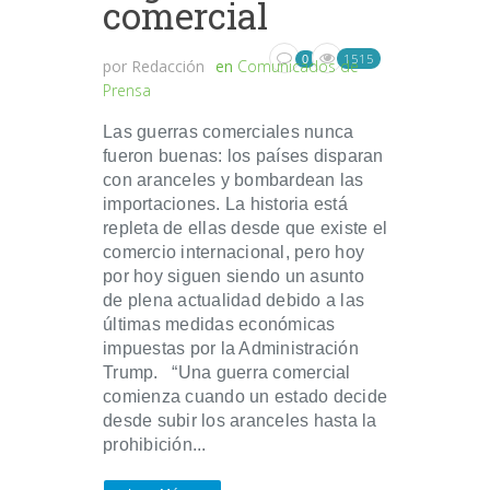
comercial
1515
0
por
Redacción
en
Comunicados de
Prensa
Las guerras comerciales nunca
fueron buenas: los países disparan
con aranceles y bombardean las
importaciones. La historia está
repleta de ellas desde que existe el
comercio internacional, pero hoy
por hoy siguen siendo un asunto
de plena actualidad debido a las
últimas medidas económicas
impuestas por la Administración
Trump. “Una guerra comercial
comienza cuando un estado decide
desde subir los aranceles hasta la
prohibición...