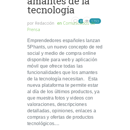
amantes de la
tecnología
1793
0
por
Redacción
en
Comunicados de
Prensa
Emprendedores españoles lanzan
5Phants, un nuevo concepto de red
social y medio de compra online
disponible para web y aplicación
móvil que ofrece todas las
funcionalidades que los amantes
de la tecnología necesitan. Esta
nueva plataforma te permite estar
al día de los últimos productos, ya
que muestra fotos y videos con
valoraciones, descripciones
detalladas, opiniones, enlaces a
compras y ofertas de productos
tecnológicos....