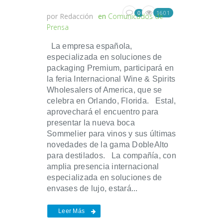
1601
0
por
Redacción
en
Comunicados de
Prensa
La empresa española,
especializada en soluciones de
packaging Premium, participará en
la feria Internacional Wine & Spirits
Wholesalers of America, que se
celebra en Orlando, Florida. Estal,
aprovechará el encuentro para
presentar la nueva boca
Sommelier para vinos y sus últimas
novedades de la gama DobleAlto
para destilados. La compañía, con
amplia presencia internacional
especializada en soluciones de
envases de lujo, estará...
Leer Más