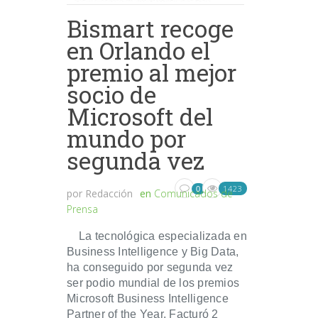
Bismart recoge
en Orlando el
premio al mejor
socio de
Microsoft del
mundo por
segunda vez
1423
0
por
Redacción
en
Comunicados de
Prensa
La tecnológica especializada en
Business Intelligence y Big Data,
ha conseguido por segunda vez
ser podio mundial de los premios
Microsoft Business Intelligence
Partner of the Year. Facturó 2