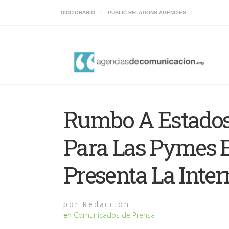
DICCIONARIO
PUBLIC RELATIONS AGENCIES
Rumbo A Estados 
Para Las Pymes 
Presenta La Inter
por
Redacción
en
Comunicados de Prensa