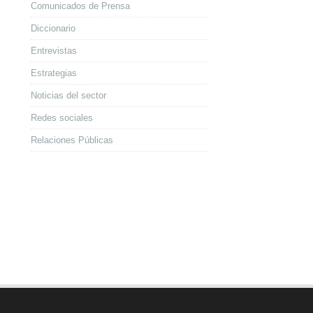
Comunicados de Prensa
Diccionario
Entrevistas
Estrategias
Noticias del sector
Redes sociales
Relaciones Públicas