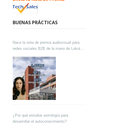
BUENAS PRÁCTICAS
Nace la nota de prensa audiovisual para
redes sociales B2B de la mano de Lokutor
y Techsales Comunicación
¿Por qué estudiar astrología para
desarrollar el autoconocimiento?