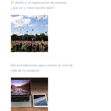
El diseño y la organización de eventos:
¿qué es y cómo hacerlo bien?
Recomendaciones para conocer el ciclo de
vida de mi producto