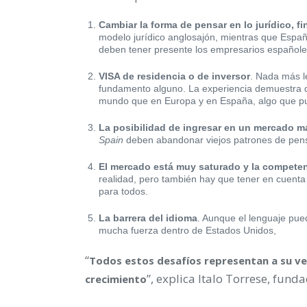
Cambiar la forma de pensar en lo jurídico, fi
modelo jurídico anglosajón, mientras que Espa
deben tener presente los empresarios españole
VISA de residencia o de inversor
. Nada más l
fundamento alguno. La experiencia demuestra 
mundo que en Europa y en España, algo que pued
La posibilidad de ingresar en un mercado 
Spain
deben abandonar viejos patrones de pensa
El mercado está muy saturado y la competen
realidad, pero también hay que tener en cuent
para todos.
La barrera del idioma
. Aunque el lenguaje pue
mucha fuerza dentro de Estados Unidos,
“
Todos estos desafíos representan a su v
”, explica Italo Torrese, fun
crecimiento