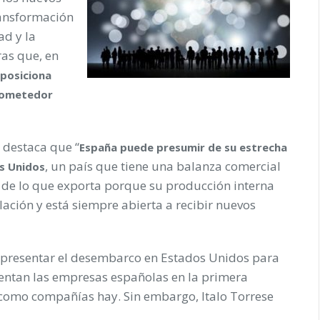
ransformación
ad y la
ras que, en
 posiciona
prometedor
l destaca que “
España puede presumir de su estrecha
, un país que tiene una balanza comercial
s Unidos
s de lo que exporta porque su producción interna
ación y está siempre abierta a recibir nuevos
e presentar el desembarco en Estados Unidos para
entan las empresas españolas en la primera
omo compañías hay. Sin embargo, Italo Torrese