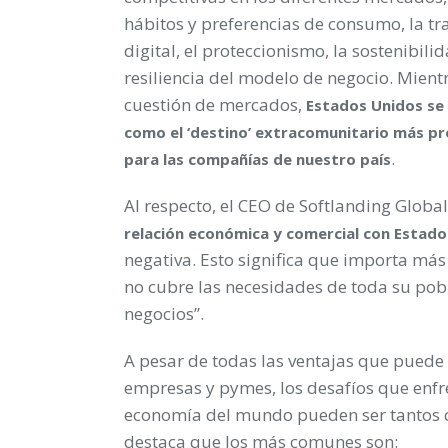
hábitos y preferencias de consumo, la t
digital, el proteccionismo, la sostenibilid
resiliencia del modelo de negocio. Mient
cuestión de mercados,
Estados Unidos se
como el ‘destino’ extracomunitario más 
.
para las compañías de nuestro país
Al respecto, el CEO de Softlanding Globa
relación económica y comercial con Estado
negativa. Esto significa que importa má
no cubre las necesidades de toda su pobl
negocios”.
A pesar de todas las ventajas que pued
empresas y pymes, los desafíos que enfr
economía del mundo pueden ser tantos c
destaca que los más comunes son: