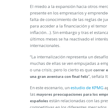
El miedo a la expansión hacia otros merc
presente en los empresarios y emprende
falta de conocimiento de las reglas de j
para acceder a la financiación y el temor
inflación…). Sin embargo y tras el estanc
últimos meses se ha reactivado el interés
internacionales.
“La internalización representa un desaf
muchas de ellas se ven empujadas a empr
o una crisis; pero lo cierto es que
correr e
”, señala 
una gran aventura con final feliz
En este escenario, un
estudio de KPMG
a
las
mayores preocupaciones para los empr
están relacionadas con las pre
españoles
competitivas en los diferentes mercados,