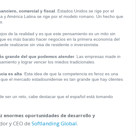
nanciero, comercial y fiscal
. Estados Unidos se rige por el
ña y América Latina se rige por el modelo romano. Un hecho que
s.
ejos de la realidad y es que este pensamiento es un mito sin
que es más barato hacer negocios en la primera economía del
e realizarse sin visa de residente o inversionista.
más grande del que podemos atender
. Las empresas
made in
miento y lograr vencer los miedos tradicionales.
cia es alta
. Esta idea de que la competencia es feroz es una
a que el mercado estadounidense es tan grande que hay clientes
de ser un reto, cabe destacar que el español está tomando
ez enormes oportunidades de desarrollo y
dador y CEO de
Softlanding Global
.