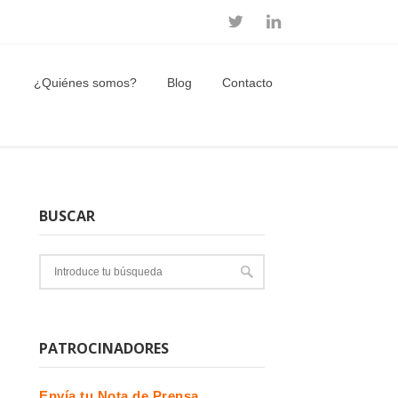
¿Quiénes somos?
Blog
Contacto
BUSCAR
PATROCINADORES
Envía tu Nota de Prensa