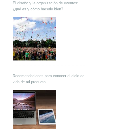
El diseño y la organización de eventos:
¿qué es y cómo hacerlo bien?
Recomendaciones para conocer el ciclo de
vida de mi producto