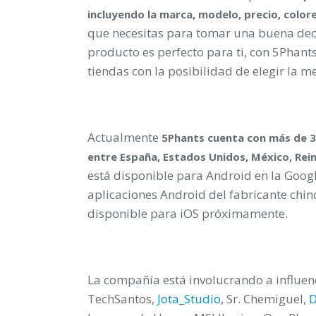
incluyendo la marca, modelo, precio, colore
que necesitas para tomar una buena deci
producto es perfecto para ti, con 5Phants
tiendas con la posibilidad de elegir la me
Actualmente
5Phants cuenta con más de 3
entre España, Estados Unidos, México, Rei
está disponible para Android en la Googl
aplicaciones Android del fabricante chino
disponible para iOS próximamente.
La compañía está involucrando a influenc
TechSantos,
Jota_Studio
, Sr. Chemiguel,
D