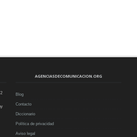
AGENCIASDECOMUNICACION.ORG
V2
Blog
Contacto
ay
Diccionario
Política de privacidad
Aviso legal