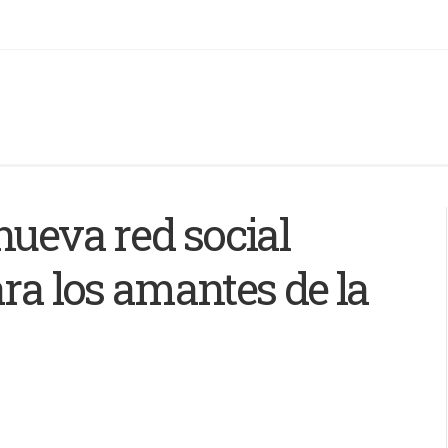
nueva red social
ara los amantes de la