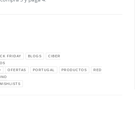
CK FRIDAY
BLOGS
CIBER
OS
O
OFERTAS
PORTUGAL
PRODUCTOS
RED
INO
WISHLISTS