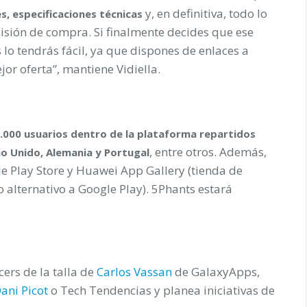
y, en definitiva, todo lo
s, especificaciones técnicas
sión de compra. Si finalmente decides que ese
 lo tendrás fácil, ya que dispones de enlaces a
jor oferta”, mantiene Vidiella.
.000 usuarios dentro de la plataforma repartidos
, entre otros. Además,
no Unido, Alemania y Portugal
e Play Store y Huawei App Gallery (tienda de
 alternativo a Google Play). 5Phants estará
ers de la talla de
Carlos Vassan
de GalaxyApps,
ani Picot
o Tech Tendencias y planea iniciativas de