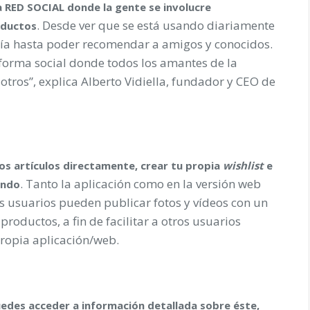
a RED SOCIAL donde la gente se involucre
. Desde ver que se está usando diariamente
oductos
ía hasta poder recomendar a amigos y conocidos.
forma social donde todos los amantes de la
tros”, explica Alberto Vidiella, fundador y CEO de
los artículos directamente, crear tu propia
wishlist
e
. Tanto la aplicación como en la versión web
ando
 los usuarios pueden publicar fotos y vídeos con un
roductos, a fin de facilitar a otros usuarios
propia aplicación/web.
edes acceder a información detallada sobre éste,