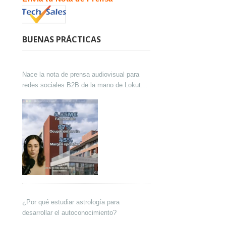
BUENAS PRÁCTICAS
Nace la nota de prensa audiovisual para
redes sociales B2B de la mano de Lokutor
y Techsales Comunicación
¿Por qué estudiar astrología para
desarrollar el autoconocimiento?