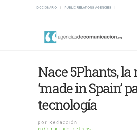
DICCIONARIO
PUBLIC RELATIONS AGENCIES
Nace 5Phants, la 
‘made in Spain’ p
tecnología
por
Redacción
en
Comunicados de Prensa