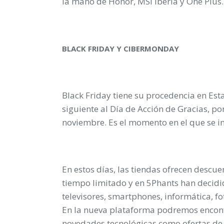
la mano de Honor, MSI Iberia y One Plus.
BLACK FRIDAY Y CIBERMONDAY
Black Friday tiene su procedencia en Est
siguiente al Día de Acción de Gracias, por
noviembre. Es el momento en el que se 
En estos días, las tiendas ofrecen descue
tiempo limitado y en 5Phants han decidi
televisores, smartphones, informática, 
En la nueva plataforma podremos encont
novedades tecnológicas como ofertas de