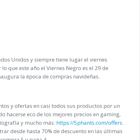
ados Unidos y siempre tiene lugar el viernes
 lo que este año el Viernes Negro es el 29 de
inaugura la época de compras navideñas.
ntos y ofertas en casi todos sus productos por un
do hacerse eco de los mejores precios en gaming,
fotografía y mucho más:
https://5phants.com/offers
.
rar desde hasta 70% de descuento en las últimas
 compra 5 y paga 4.