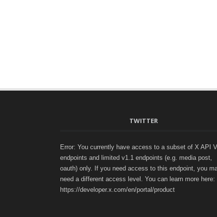
TWITTER
Error: You currently have access to a subset of X API 
endpoints and limited v1.1 endpoints (e.g. media post,
oauth) only. If you need access to this endpoint, you m
need a different access level. You can learn more here:
https://developer.x.com/en/portal/product