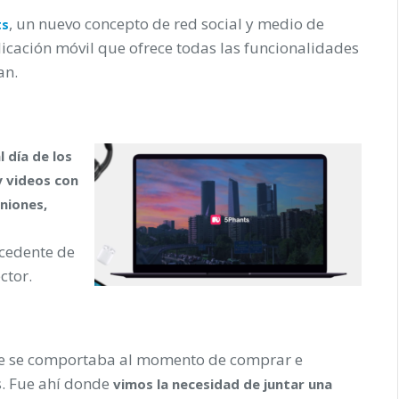
, un nuevo concepto de red social y medio de
ts
icación móvil que ofrece todas las funcionalidades
an.
l día de los
y videos con
iniones,
ocedente de
ctor.
nte se comportaba al momento de comprar e
s. Fue ahí donde
vimos la necesidad de juntar una