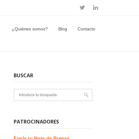
¿Quiénes somos?
Blog
Contacto
BUSCAR
PATROCINADORES
Envía tu Nota de Prensa