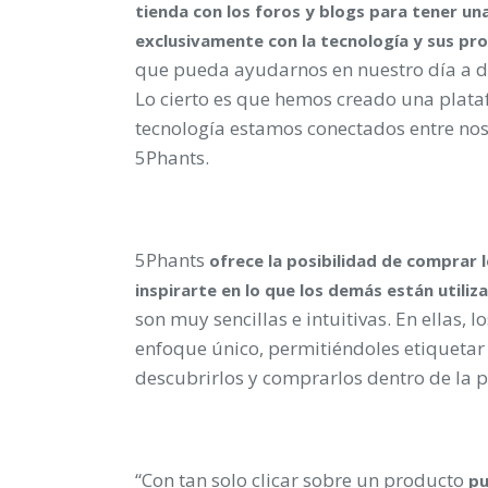
tienda con los foros y blogs para tener un
exclusivamente con la tecnología y sus pr
que pueda ayudarnos en nuestro día a d
Lo cierto es que hemos creado una plata
tecnología estamos conectados entre noso
5Phants.
5Phants
ofrece la posibilidad de comprar 
inspirarte en lo que los demás están utiliz
son muy sencillas e intuitivas. En ellas,
enfoque único, permitiéndoles etiquetar p
descubrirlos y comprarlos dentro de la 
“Con tan solo clicar sobre un producto
pu