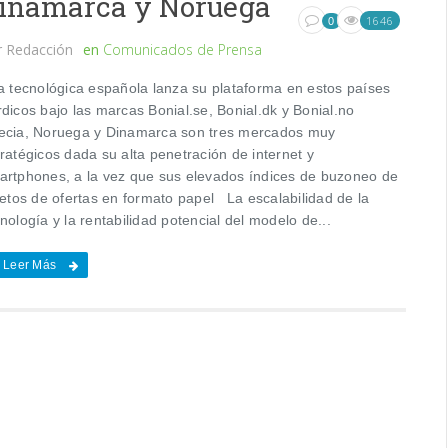
inamarca y Noruega
1646
0
r
Redacción
en
Comunicados de Prensa
 tecnológica española lanza su plataforma en estos países
rdicos bajo las marcas Bonial.se, Bonial.dk y Bonial.no
ecia, Noruega y Dinamarca son tres mercados muy
ratégicos dada su alta penetración de internet y
artphones, a la vez que sus elevados índices de buzoneo de
letos de ofertas en formato papel La escalabilidad de la
nología y la rentabilidad potencial del modelo de...
Leer Más