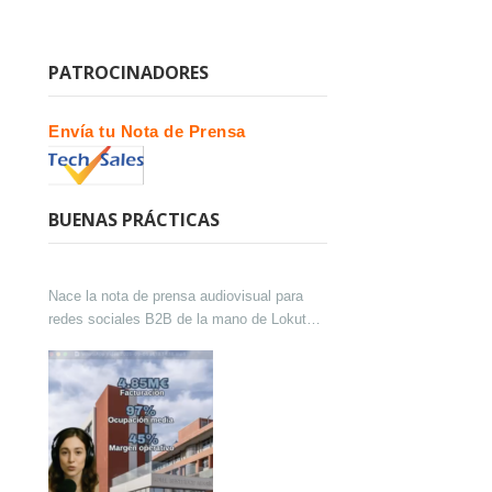
PATROCINADORES
Envía tu Nota de Prensa
BUENAS PRÁCTICAS
Nace la nota de prensa audiovisual para
redes sociales B2B de la mano de Lokutor
y Techsales Comunicación