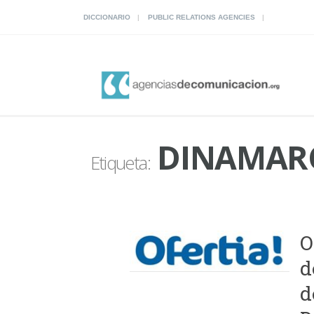
DICCIONARIO
PUBLIC RELATIONS AGENCIES
DINAMAR
Etiqueta:
O
d
d