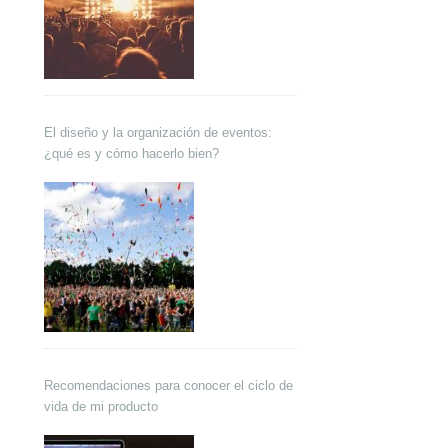
El diseño y la organización de eventos:
¿qué es y cómo hacerlo bien?
Recomendaciones para conocer el ciclo de
vida de mi producto