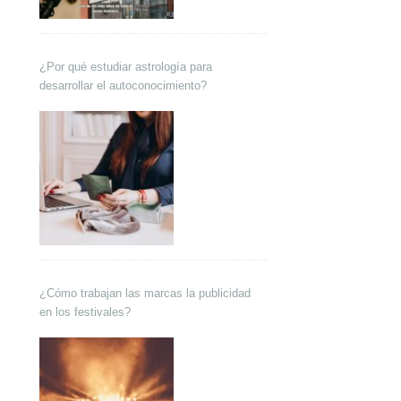
¿Por qué estudiar astrología para
desarrollar el autoconocimiento?
¿Cómo trabajan las marcas la publicidad
en los festivales?