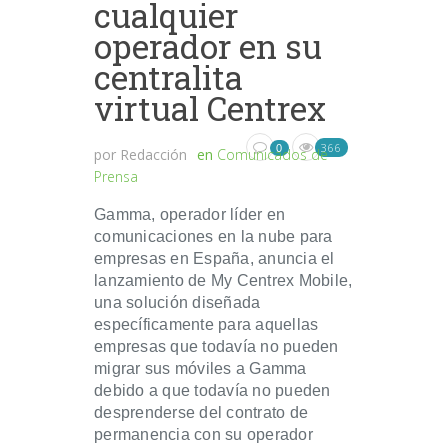
cualquier
operador en su
centralita
virtual Centrex
366
0
por
Redacción
en
Comunicados de
Prensa
Gamma, operador líder en
comunicaciones en la nube para
empresas en España, anuncia el
lanzamiento de My Centrex Mobile,
una solución diseñada
específicamente para aquellas
empresas que todavía no pueden
migrar sus móviles a Gamma
debido a que todavía no pueden
desprenderse del contrato de
permanencia con su operador