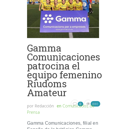
Gamma
Comunicaciones
patrocina el
equipo femenino
Riudoms
Amateur
880
0
por
Redacción
en
Comunicados de
Prensa
Gamma Comunicaciones, filial en