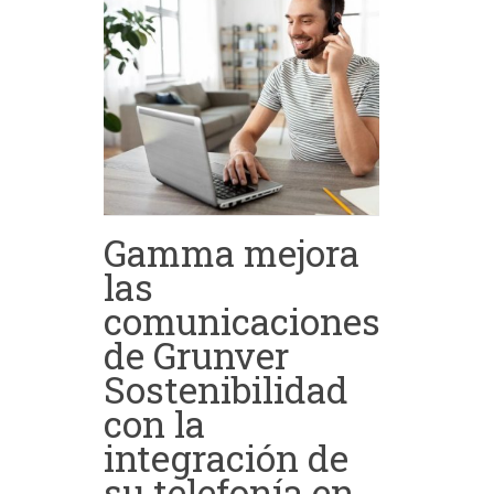
Gamma mejora
las
comunicaciones
de Grunver
Sostenibilidad
con la
integración de
su telefonía en