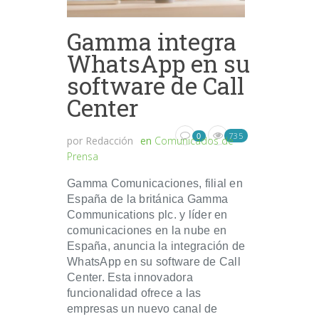
Gamma integra
WhatsApp en su
software de Call
Center
735
0
por
Redacción
en
Comunicados de
Prensa
Gamma Comunicaciones, filial en
España de la británica Gamma
Communications plc. y líder en
comunicaciones en la nube en
España, anuncia la integración de
WhatsApp en su software de Call
Center. Esta innovadora
funcionalidad ofrece a las
empresas un nuevo canal de