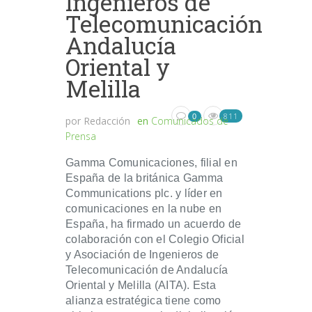
Ingenieros de
Telecomunicación
Andalucía
Oriental y
Melilla
811
0
por
Redacción
en
Comunicados de
Prensa
Gamma Comunicaciones, filial en
España de la británica Gamma
Communications plc. y líder en
comunicaciones en la nube en
España, ha firmado un acuerdo de
colaboración con el Colegio Oficial
y Asociación de Ingenieros de
Telecomunicación de Andalucía
Oriental y Melilla (AITA). Esta
alianza estratégica tiene como