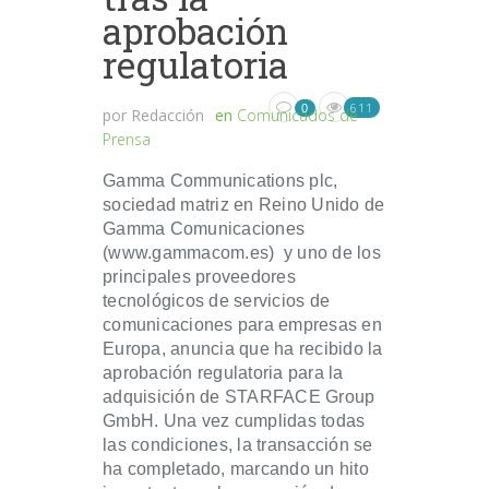
aprobación
regulatoria
611
0
por
Redacción
en
Comunicados de
Prensa
Gamma Communications plc,
sociedad matriz en Reino Unido de
Gamma Comunicaciones
(www.gammacom.es) y uno de los
principales proveedores
tecnológicos de servicios de
comunicaciones para empresas en
Europa, anuncia que ha recibido la
aprobación regulatoria para la
adquisición de STARFACE Group
GmbH. Una vez cumplidas todas
las condiciones, la transacción se
ha completado, marcando un hito