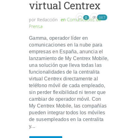
virtual Centrex
387
0
por
Redacción
en
Comunicados de
Prensa
Gamma, operador líder en
comunicaciones en la nube para
empresas en España, anuncia el
lanzamiento de My Centrex Mobile,
una solución que lleva todas las
funcionalidades de la centralita
virtual Centrex directamente al
teléfono móvil de cada empleado,
sin perder flexibilidad ni tener que
cambiar de operador móvil. Con
My Centrex Mobile, las compañías
pueden integrar todos los móviles
de susempleados en la centralita
y...