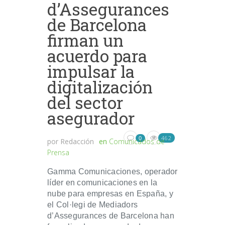
d’Assegurances
de Barcelona
firman un
acuerdo para
impulsar la
digitalización
del sector
asegurador
462
0
por
Redacción
en
Comunicados de
Prensa
Gamma Comunicaciones, operador
líder en comunicaciones en la
nube para empresas en España, y
el Col·legi de Mediadors
d’Assegurances de Barcelona han