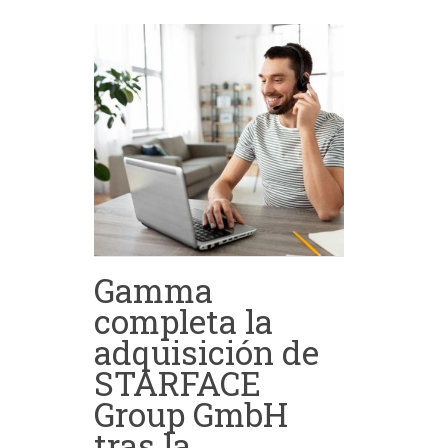
Gamma
completa la
adquisición de
STARFACE
Group GmbH
tras la