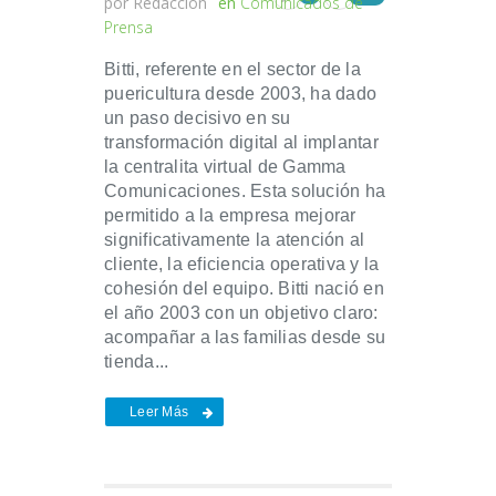
por
Redacción
en
Comunicados de
Prensa
Bitti, referente en el sector de la
puericultura desde 2003, ha dado
un paso decisivo en su
transformación digital al implantar
la centralita virtual de Gamma
Comunicaciones. Esta solución ha
permitido a la empresa mejorar
significativamente la atención al
cliente, la eficiencia operativa y la
cohesión del equipo. Bitti nació en
el año 2003 con un objetivo claro:
acompañar a las familias desde su
tienda...
Leer Más