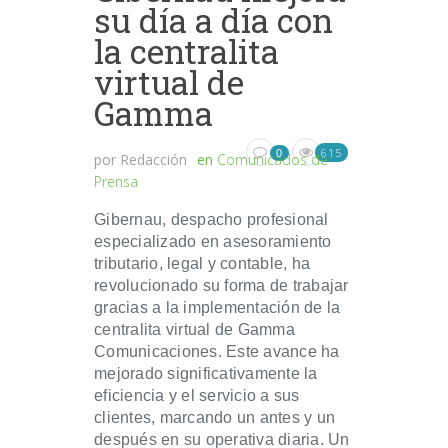
su día a día con
la centralita
virtual de
Gamma
615
0
por
Redacción
en
Comunicados de
Prensa
Gibernau, despacho profesional
especializado en asesoramiento
tributario, legal y contable, ha
revolucionado su forma de trabajar
gracias a la implementación de la
centralita virtual de Gamma
Comunicaciones. Este avance ha
mejorado significativamente la
eficiencia y el servicio a sus
clientes, marcando un antes y un
después en su operativa diaria. Un