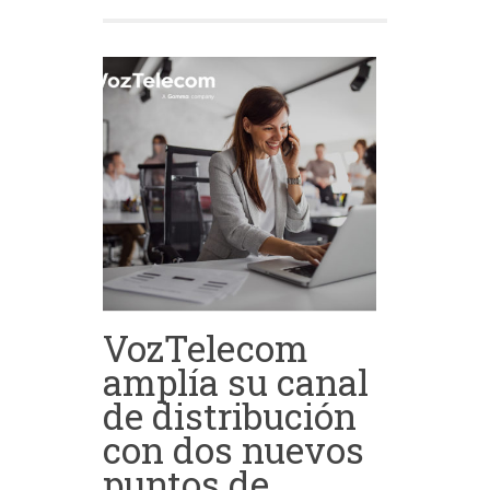
VozTelecom
amplía su canal
de distribución
con dos nuevos
puntos de