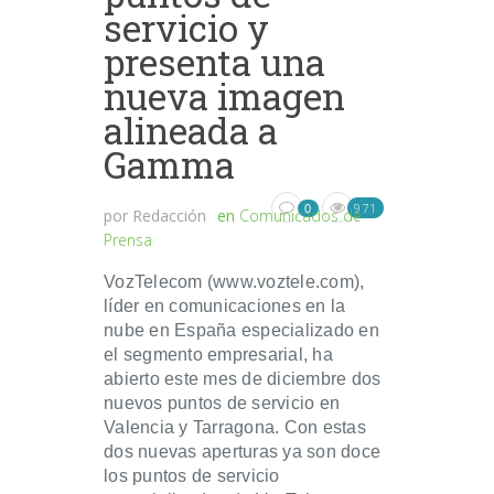
servicio y
presenta una
nueva imagen
alineada a
Gamma
971
0
por
Redacción
en
Comunicados de
Prensa
VozTelecom (www.voztele.com),
líder en comunicaciones en la
nube en España especializado en
el segmento empresarial, ha
abierto este mes de diciembre dos
nuevos puntos de servicio en
Valencia y Tarragona. Con estas
dos nuevas aperturas ya son doce
los puntos de servicio