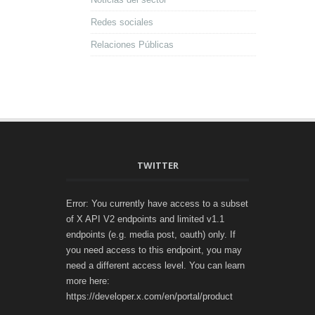
Redes sociales
Relaciones Públicas
TWITTER
Error: You currently have access to a subset
of X API V2 endpoints and limited v1.1
endpoints (e.g. media post, oauth) only. If
you need access to this endpoint, you may
need a different access level. You can learn
more here:
https://developer.x.com/en/portal/product