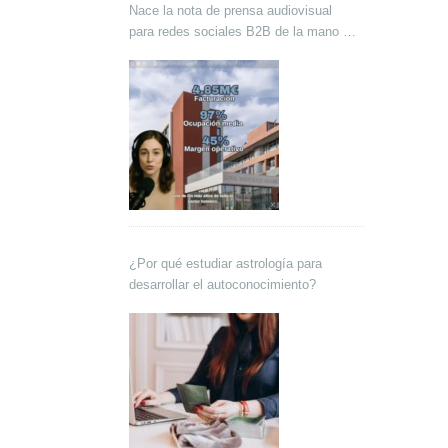
Nace la nota de prensa audiovisual
para redes sociales B2B de la mano de
Lokutor y Techsales Comunicación
¿Por qué estudiar astrología para
desarrollar el autoconocimiento?