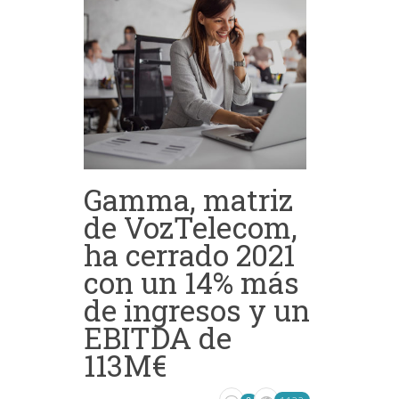
Gamma, matriz
de VozTelecom,
ha cerrado 2021
con un 14% más
de ingresos y un
EBITDA de
113M€