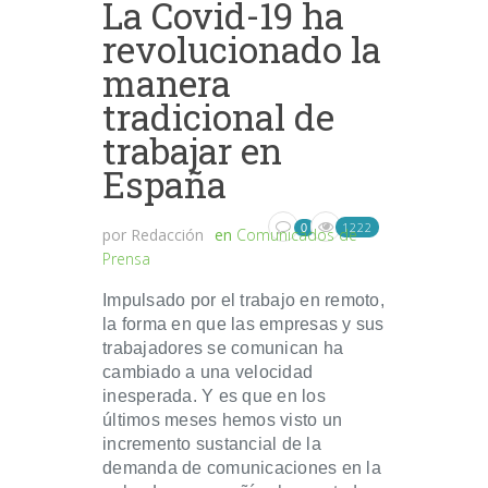
La Covid-19 ha
revolucionado la
manera
tradicional de
trabajar en
España
1222
0
por
Redacción
en
Comunicados de
Prensa
Impulsado por el trabajo en remoto,
la forma en que las empresas y sus
trabajadores se comunican ha
cambiado a una velocidad
inesperada. Y es que en los
últimos meses hemos visto un
incremento sustancial de la
demanda de comunicaciones en la