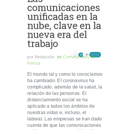
comunicaciones
unificadas en la
nube, clave en la
nueva era del
trabajo
1111
0
por
Redacción
en
Comunicados de
Prensa
El mundo tal y como lo conocíamos
ha cambiado. El coronavirus ha
complicado, además de la salud, la
relación de las personas. El
distanciamiento social se ha
aplicado a todos los ámbitos de
nuestras vidas e, incluso, el
laboral. Las empresas se han dado
cuenta de que las comunicaciones