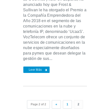
anunciado hoy que Frost &
Sullivan le ha otorgado el Premio a
la Compañía Emprendedora del
Año 2018 en el segmento de las
comunicaciones en la nube y
telefonía IP, denominado ‘UcaaS’.
VozTelecom ofrece un conjunto de
servicios de comunicaciones en la
nube especialmente diseñados
para pymes que desean delegar la
gestión de sus...
Leer Más
Page 2 of 2
«
1
2