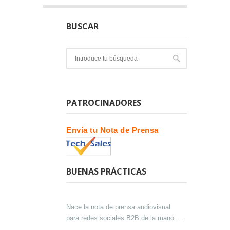
BUSCAR
PATROCINADORES
Envía tu Nota de Prensa
BUENAS PRÁCTICAS
Nace la nota de prensa audiovisual
para redes sociales B2B de la mano de
Lokutor y Techsales Comunicación