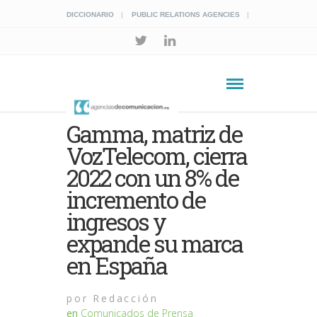
DICCIONARIO
PUBLIC RELATIONS AGENCIES
Gamma, matriz de
VozTelecom, cierra
2022 con un 8% de
incremento de
ingresos y
expande su marca
en España
por
Redacción
en
Comunicados de Prensa