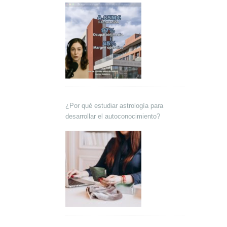
¿Por qué estudiar astrología para
desarrollar el autoconocimiento?