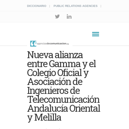
DICCIONARIO
PUBLIC RELATIONS AGENCIES
Nueva alianza
entre Gamma y el
Colegio Oficial y
Asociación de
Ingenieros de
Telecomunicación
Andalucía Oriental
y Melilla