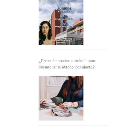
¿Por qué estudiar astrología para
desarrollar el autoconocimiento?