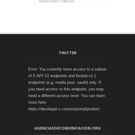
Relaciones Públicas
TWITTER
Error: You currently have access to a subset
of X API V2 endpoints and limited v1.1
endpoints (e.g. media post, oauth) only. If
you need access to this endpoint, you may
need a different access level. You can learn
more here:
https://developer.x.com/en/portal/product
AGENCIASDECOMUNICACION.ORG