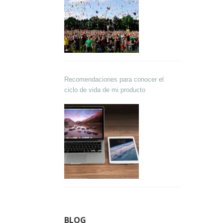
Recomendaciones para conocer el
ciclo de vida de mi producto
BLOG