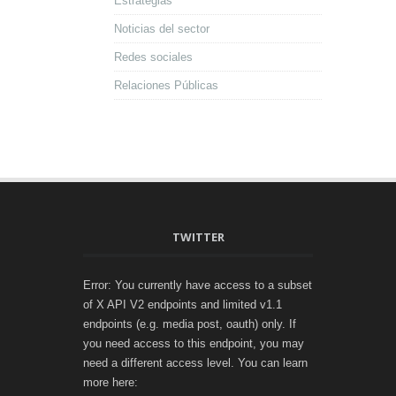
Estrategias
Noticias del sector
Redes sociales
Relaciones Públicas
TWITTER
Error: You currently have access to a subset
of X API V2 endpoints and limited v1.1
endpoints (e.g. media post, oauth) only. If
you need access to this endpoint, you may
need a different access level. You can learn
more here: