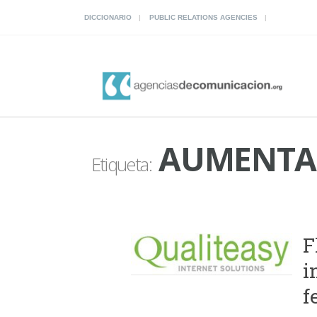
DICCIONARIO
PUBLIC RELATIONS AGENCIES
AUMENTA
Etiqueta:
F
i
f