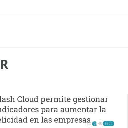
R
lash Cloud permite gestionar
ndicadores para aumentar la
elicidad en las empresas
1672
0