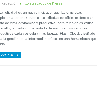
r
Redacción
en
Comunicados de Prensa
 felicidad es un nuevo indicador que las empresas
piezan a tener en cuenta. La felicidad es eficiente desde un
to de vista económico y productivo, pero también es crítica,
or ello, la medición del estado de ánimo en los sectores
oductivos cada vez cobra más fuerza. Flash Cloud, diseñado
a la gestión de la información crítica, es una herramienta que
uda...
Leer Más