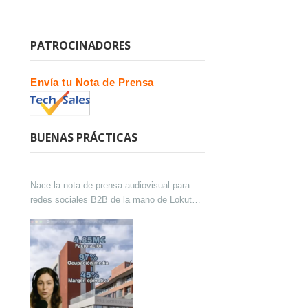
PATROCINADORES
Envía tu Nota de Prensa
BUENAS PRÁCTICAS
Nace la nota de prensa audiovisual para
redes sociales B2B de la mano de Lokutor
y Techsales Comunicación