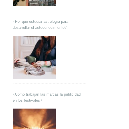
¿Por qué estudiar astrología para
desarrollar el autoconocimiento?
¿Cómo trabajan las marcas la publicidad
en los festivales?