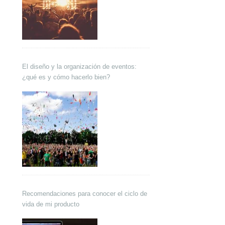
El diseño y la organización de eventos:
¿qué es y cómo hacerlo bien?
Recomendaciones para conocer el ciclo de
vida de mi producto