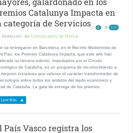
ayores, galardonado en los
remios Catalunya Impacta en
a categoría de Servicios
575
0
r
Redacción
en
Comunicados de Prensa
er se entregaron en Barcelona, ​​en el Recinto Modernista de
nt Pau, los Premios Catalunya Impacta, que este año han
ebrado su tercera edición. Impulsados ​​por el Círculo
cnológico de Cataluña, es un programa de reconocimiento a
 mejores iniciativas que valoran el carácter transformador de
tecnología sobre todos los ámbitos del tejido económico y
ial de Cataluña. La gala de entrega de los premios...
Leer Más
l País Vasco registra los