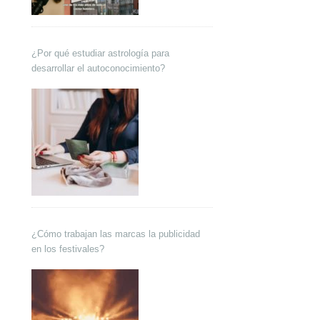
¿Por qué estudiar astrología para
desarrollar el autoconocimiento?
¿Cómo trabajan las marcas la publicidad
en los festivales?