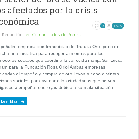
os afectados por la crisis
conómica
1508
0
r
Redacción
en
Comunicados de Prensa
peñalia, empresa con franquicias de Tratalia Oro, pone en
rcha una iniciativa para recoger alimentos para los
medores sociales que coordina la conocida monja Sor Lucía
ram para la Fundación Rosa Oriol Ambas empresas
dicadas al empeño y compra de oro llevan a cabo distintas
ciones sociales para ayudar a los ciudadanos que se ven
ligados a empeñar sus joyas debido a su mala situación...
Leer Más