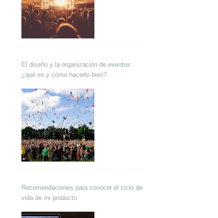
El diseño y la organización de eventos:
¿qué es y cómo hacerlo bien?
Recomendaciones para conocer el ciclo de
vida de mi producto