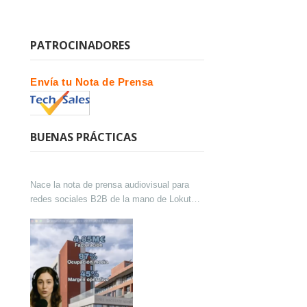
PATROCINADORES
Envía tu Nota de Prensa
BUENAS PRÁCTICAS
Nace la nota de prensa audiovisual para
redes sociales B2B de la mano de Lokutor
y Techsales Comunicación