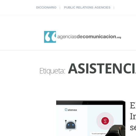
DICCIONARIO
PUBLIC RELATIONS AGENCIES
ASISTENCI
Etiqueta:
E
I
s