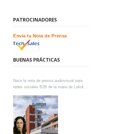
PATROCINADORES
Envía tu Nota de Prensa
BUENAS PRÁCTICAS
Nace la nota de prensa audiovisual para
redes sociales B2B de la mano de Lokutor
y Techsales Comunicación