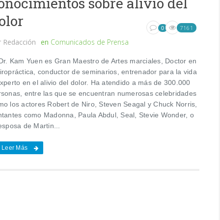
onocimientos sobre alivio del
olor
7161
0
r
Redacción
en
Comunicados de Prensa
 Dr. Kam Yuen es Gran Maestro de Artes marciales, Doctor en
iropráctica, conductor de seminarios, entrenador para la vida
xperto en el alivio del dolor. Ha atendido a más de 300.000
rsonas, entre las que se encuentran numerosas celebridades
mo los actores Robert de Niro, Steven Seagal y Chuck Norris,
ntantes como Madonna, Paula Abdul, Seal, Stevie Wonder, o
esposa de Martin...
Leer Más