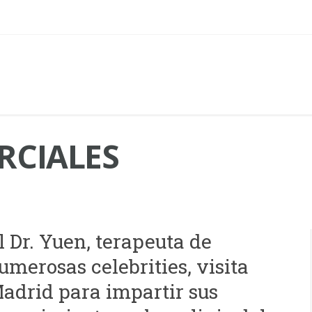
RCIALES
l Dr. Yuen, terapeuta de
umerosas celebrities, visita
adrid para impartir sus