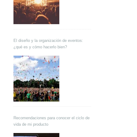
El diseño y la organización de eventos:
¿qué es y cómo hacerlo bien?
Recomendaciones para conocer el ciclo de
vida de mi producto