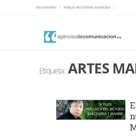
DICCIONARIO
PUBLIC RELATIONS AGENCIES
ARTES MA
Etiqueta:
E
n
M