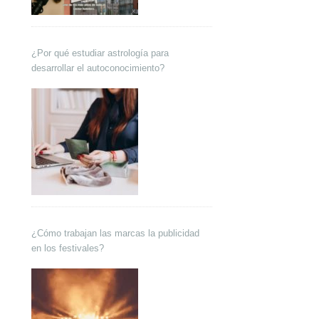
¿Por qué estudiar astrología para
desarrollar el autoconocimiento?
¿Cómo trabajan las marcas la publicidad
en los festivales?