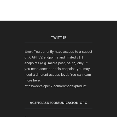
TWITTER
Error: You currently have access to a subset
of X API V2 endpoints and limited v1.1
endpoints (e.g. media post, oauth) only. If
you need access to this endpoint, you may
need a different access level. You can learn
more here:
https://developer.x.com/en/portal/product
AGENCIASDECOMUNICACION.ORG