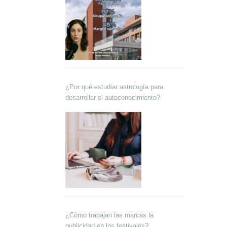
¿Por qué estudiar astrología para
desarrollar el autoconocimiento?
¿Cómo trabajan las marcas la
publicidad en los festivales?