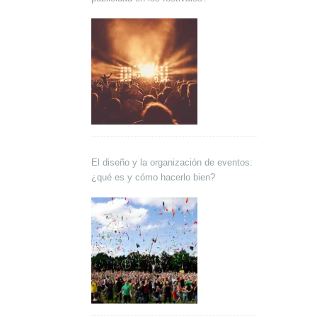
El diseño y la organización de eventos:
¿qué es y cómo hacerlo bien?