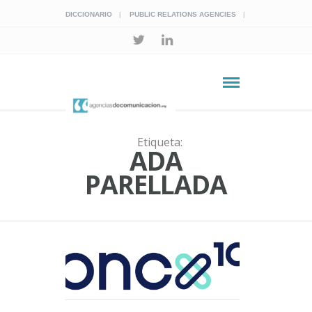
DICCIONARIO
PUBLIC RELATIONS AGENCIES
Etiqueta:
ADA
PARELLADA