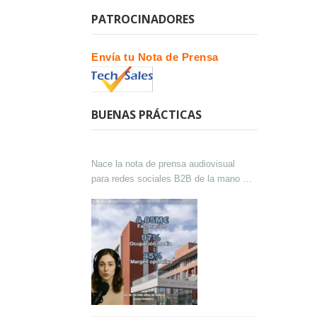
PATROCINADORES
Envía tu Nota de Prensa
BUENAS PRÁCTICAS
Nace la nota de prensa audiovisual
para redes sociales B2B de la mano de
Lokutor y Techsales Comunicación