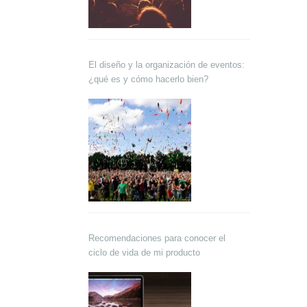
El diseño y la organización de eventos:
¿qué es y cómo hacerlo bien?
Recomendaciones para conocer el
ciclo de vida de mi producto