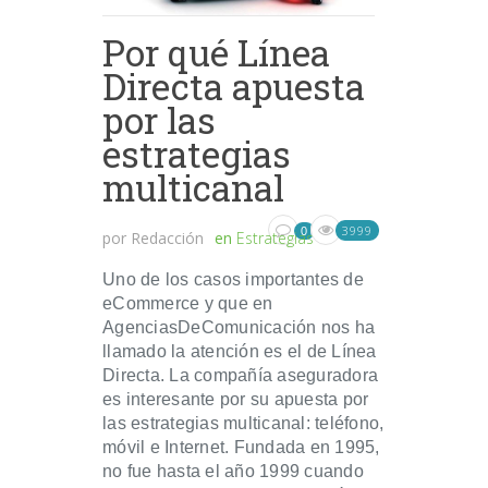
Por qué Línea
Directa apuesta
por las
estrategias
multicanal
3999
0
por
Redacción
en
Estrategias
Uno de los casos importantes de
eCommerce y que en
AgenciasDeComunicación nos ha
llamado la atención es el de Línea
Directa. La compañía aseguradora
es interesante por su apuesta por
las estrategias multicanal: teléfono,
móvil e Internet. Fundada en 1995,
no fue hasta el año 1999 cuando