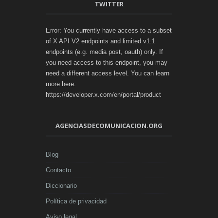
TWITTER
Error: You currently have access to a subset
of X API V2 endpoints and limited v1.1
endpoints (e.g. media post, oauth) only. If
you need access to this endpoint, you may
need a different access level. You can learn
more here:
https://developer.x.com/en/portal/product
AGENCIASDECOMUNICACION.ORG
Blog
Contacto
Diccionario
Política de privacidad
Aviso legal