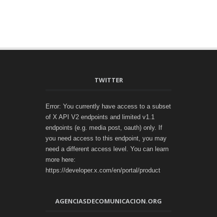
TWITTER
Error: You currently have access to a subset
of X API V2 endpoints and limited v1.1
endpoints (e.g. media post, oauth) only. If
you need access to this endpoint, you may
need a different access level. You can learn
more here:
https://developer.x.com/en/portal/product
AGENCIASDECOMUNICACION.ORG