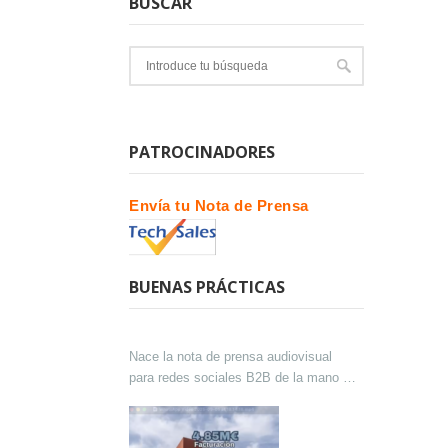
BUSCAR
PATROCINADORES
Envía tu Nota de Prensa
BUENAS PRÁCTICAS
Nace la nota de prensa audiovisual
para redes sociales B2B de la mano de
Lokutor y Techsales Comunicación