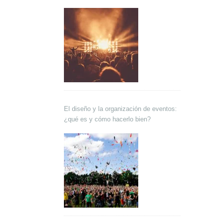
El diseño y la organización de eventos:
¿qué es y cómo hacerlo bien?