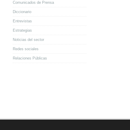
Comunicados de Prensa
Diccionario
Entrevistas
Estrategias
Noticias del sector
Redes sociales
Relaciones Públicas