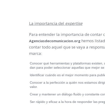
La importancia del
expertise
Para entender la importancia de contar 
hemos listad
Agenciasdecomunicacion.org
contar todo aquel que se vaya a responsa
marca:
Conocer qué herramientas y plataformas existen, q
dan para poder seleccionar aquellas que mejor se
Identificar cuándo es el mejor momento para public
Conocer a la perfección a quién nos estamos diri
valor.
Crear y mantener un diálogo fluido y constante con
Ser rápido y eficaz a la hora de responder las pre