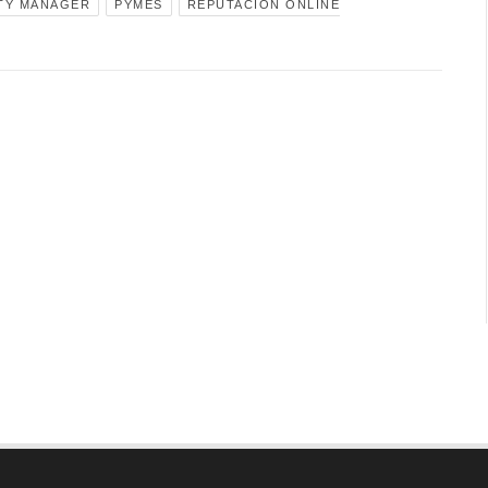
TY MANAGER
PYMES
REPUTACIÓN ONLINE