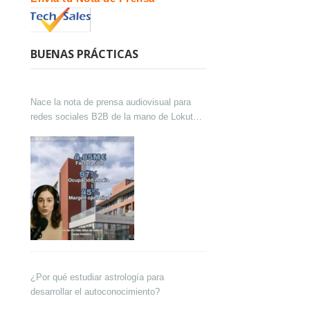
BUENAS PRÁCTICAS
Nace la nota de prensa audiovisual para
redes sociales B2B de la mano de Lokutor
y Techsales Comunicación
¿Por qué estudiar astrología para
desarrollar el autoconocimiento?