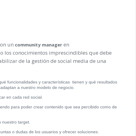
con un
en
community
manager
o los conocimientos imprescindibles que debe
bilizar de la gestión de social media de una
ué funcionalidades y características tienen y qué resultados
 adaptan a nuestro modelo de negocio.
ar en cada red social.
giendo para poder crear contenido que sea percibido como de
 nuestro target.
guntas o dudas de los usuarios y ofrecer soluciones.