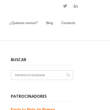
¿Quiénes somos?
Blog
Contacto
BUSCAR
PATROCINADORES
Envía tu Nota de Prensa