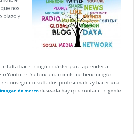
que nos
o plazo y
hace falta hacer ningún máster para aprender a
k o Youtube. Su funcionamiento no tiene ningún
iere conseguir resultados profesionales y hacer una
deseada hay que contar con gente
imagen
de
marca