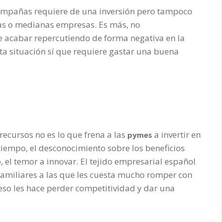
campañas requiere de una inversión pero tampoco
as o medianas empresas. Es más, no
de acabar repercutiendo de forma negativa en la
ta situación sí que requiere gastar una buena
ecursos no es lo que frena a las
a invertir en
pymes
 tiempo, el desconocimiento sobre los beneficios
 el temor a innovar. El tejido empresarial español
miliares a las que les cuesta mucho romper con
 eso les hace perder competitividad y dar una