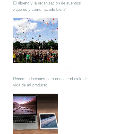
El diseño y la organización de eventos:
¿qué es y cómo hacerlo bien?
Recomendaciones para conocer el ciclo de
vida de mi producto