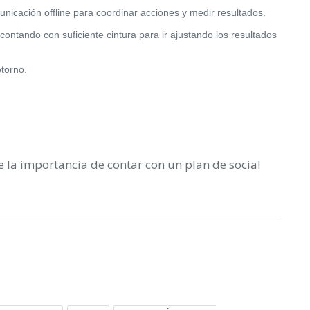
icación offline para coordinar acciones y medir resultados.
contando con suficiente cintura para ir ajustando los resultados
etorno.
a importancia de contar con un plan de social