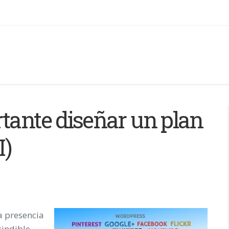
tante diseñar un plan
I)
a presencia
cindible