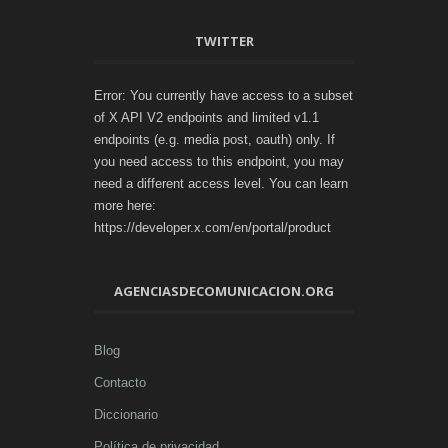
TWITTER
Error: You currently have access to a subset
of X API V2 endpoints and limited v1.1
endpoints (e.g. media post, oauth) only. If
you need access to this endpoint, you may
need a different access level. You can learn
more here:
https://developer.x.com/en/portal/product
AGENCIASDECOMUNICACION.ORG
Blog
Contacto
Diccionario
Política de privacidad