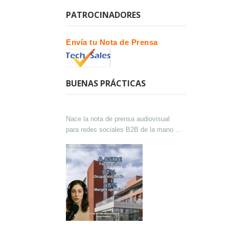
PATROCINADORES
Envía tu Nota de Prensa
BUENAS PRÁCTICAS
Nace la nota de prensa audiovisual
para redes sociales B2B de la mano de
Lokutor y Techsales Comunicación