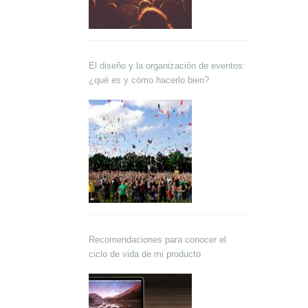
El diseño y la organización de eventos:
¿qué es y cómo hacerlo bien?
Recomendaciones para conocer el
ciclo de vida de mi producto