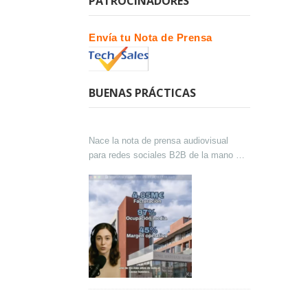
PATROCINADORES
Envía tu Nota de Prensa
BUENAS PRÁCTICAS
Nace la nota de prensa audiovisual
para redes sociales B2B de la mano de
Lokutor y Techsales Comunicación