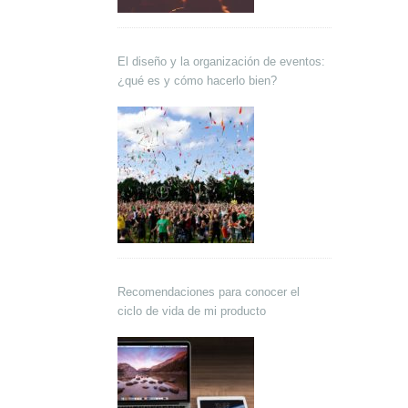
El diseño y la organización de eventos:
¿qué es y cómo hacerlo bien?
Recomendaciones para conocer el
ciclo de vida de mi producto