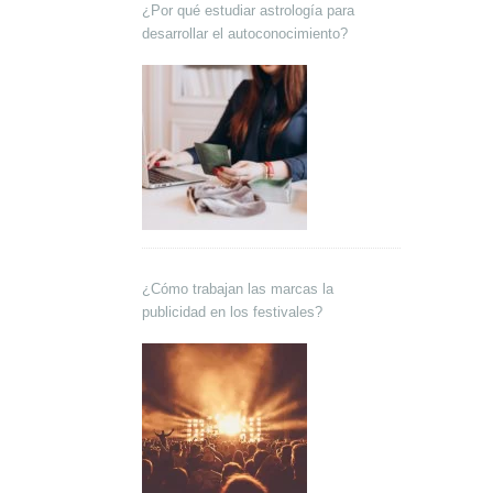
¿Por qué estudiar astrología para
desarrollar el autoconocimiento?
¿Cómo trabajan las marcas la
publicidad en los festivales?