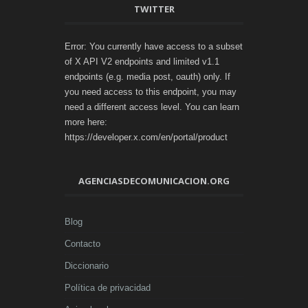
TWITTER
Error: You currently have access to a subset
of X API V2 endpoints and limited v1.1
endpoints (e.g. media post, oauth) only. If
you need access to this endpoint, you may
need a different access level. You can learn
more here:
https://developer.x.com/en/portal/product
AGENCIASDECOMUNICACION.ORG
Blog
Contacto
Diccionario
Política de privacidad