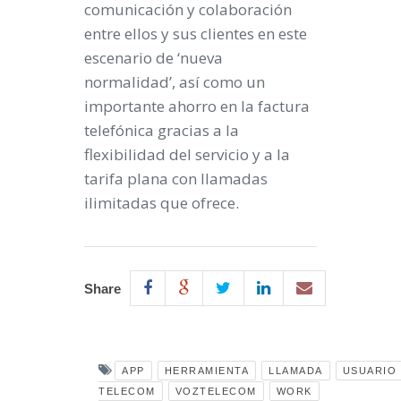
comunicación y colaboración
entre ellos y sus clientes en este
escenario de ‘nueva
normalidad’, así como un
importante ahorro en la factura
telefónica gracias a la
flexibilidad del servicio y a la
tarifa plana con llamadas
ilimitadas que ofrece.
Share
APP
HERRAMIENTA
LLAMADA
USUARIO
TELECOM
VOZTELECOM
WORK