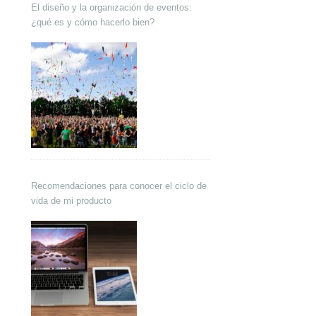
El diseño y la organización de eventos:
¿qué es y cómo hacerlo bien?
Recomendaciones para conocer el ciclo de
vida de mi producto