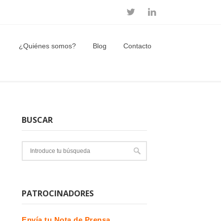
¿Quiénes somos?
Blog
Contacto
BUSCAR
PATROCINADORES
Envía tu Nota de Prensa