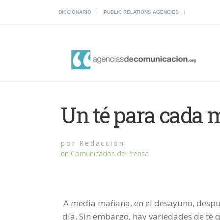
DICCIONARIO
PUBLIC RELATIONS AGENCIES
Un té para cada 
por
Redacción
en
Comunicados de Prensa
A media mañana, en el desayuno, despu
día. Sin embargo, hay variedades de té 