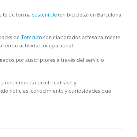
e té de forma
sostenible
(en bicicleta) en Barcelona
packs de
Teterum
son elaborados artesanalmente
l en su actividad ocupacional.
reados por suscriptores a través del servicio
rprenderemos con el
TeaFlash
y
ndo noticias, conocimiento y curiosidades que