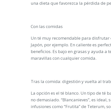
una dieta que favorezca la pérdida de pe
Con las comidas
Un té muy recomendable para disfrutar co
Japón, por ejemplo. En caliente es perfe
beneficios. Es bajo en grasas y ayuda a t
maravillas con cualquier comida.
Tras la comida: digestión y vuelta al tra
La opción es el té blanco. Un tipo de té b
no demasiado. “Blancanieves”, es ideal, 
infusiones como “Frutita” de Teterum, so