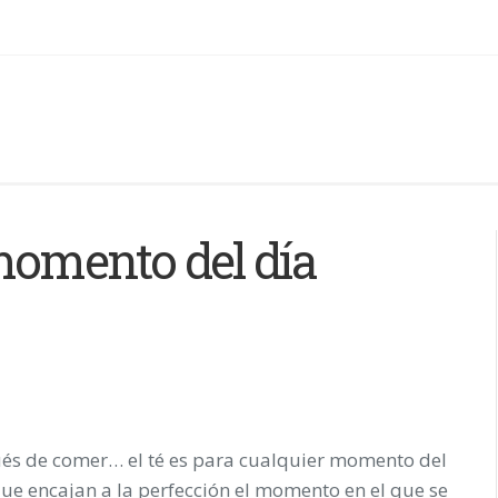
momento del día
és de comer… el té es para cualquier momento del
que encajan a la perfección el momento en el que se