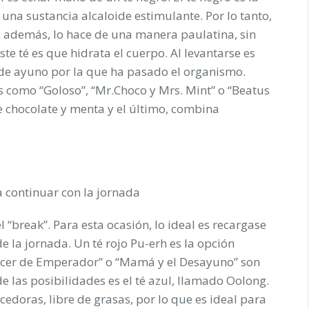
 una sustancia alcaloide estimulante. Por lo tanto,
, además, lo hace de una manera paulatina, sin
e té es que hidrata el cuerpo. Al levantarse es
 de ayuno por la que ha pasado el organismo.
s como “Goloso”, “Mr.Choco y Mrs. Mint” o “Beatus
de chocolate y menta y el último, combina
 continuar con la jornada
 “break”. Para esta ocasión, lo ideal es recargase
de la jornada. Un té rojo Pu-erh es la opción
ecer de Emperador” o “Mamá y el Desayuno” son
e las posibilidades es el té azul, llamado Oolong.
doras, libre de grasas, por lo que es ideal para