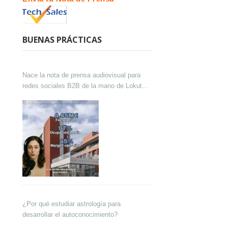
BUENAS PRÁCTICAS
Nace la nota de prensa audiovisual para
redes sociales B2B de la mano de Lokutor
y Techsales Comunicación
¿Por qué estudiar astrología para
desarrollar el autoconocimiento?