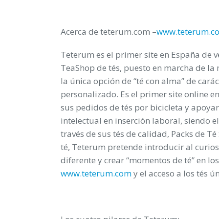
Acerca de teterum.com –
www.teterum.c
Teterum es el primer site en España de v
TeaShop de tés, puesto en marcha de la m
la única opción de “té con alma” de carác
personalizado. Es el primer site online e
sus pedidos de tés por bicicleta y apoya
intelectual en inserción laboral, siendo e
través de sus tés de calidad, Packs de T
té, Teterum pretende introducir al curi
diferente y crear “momentos de té” en lo
www.teterum.com
y el acceso a los tés 