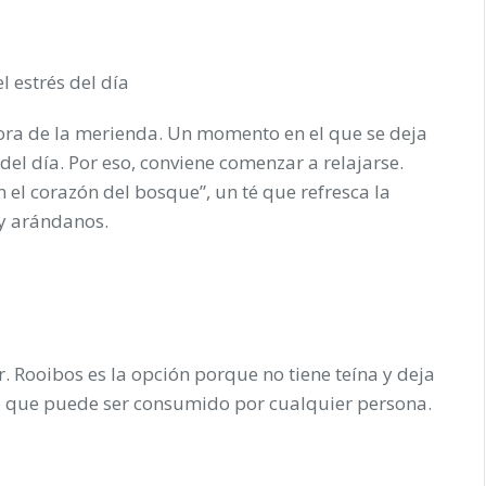
l estrés del día
hora de la merienda. Un momento en el que se deja
del día. Por eso, conviene comenzar a relajarse.
l corazón del bosque”, un té que refresca la
 y arándanos.
. Rooibos es la opción porque no tiene teína y deja
 lo que puede ser consumido por cualquier persona.