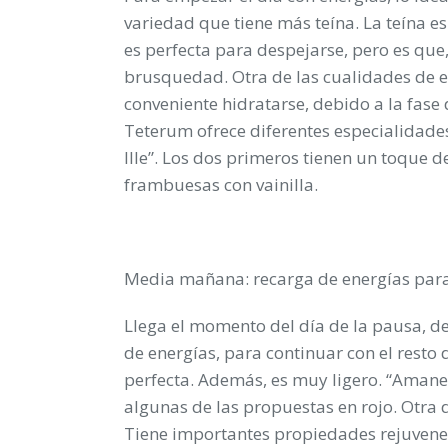
variedad que tiene más teína. La teína es
es perfecta para despejarse, pero es que
brusquedad. Otra de las cualidades de est
conveniente hidratarse, debido a la fase
Teterum ofrece diferentes especialidade
Ille”. Los dos primeros tienen un toque 
frambuesas con vainilla.
Media mañana: recarga de energías para
Llega el momento del día de la pausa, del
de energías, para continuar con el resto 
perfecta. Además, es muy ligero. “Aman
algunas de las propuestas en rojo. Otra d
Tiene importantes propiedades rejuvenece