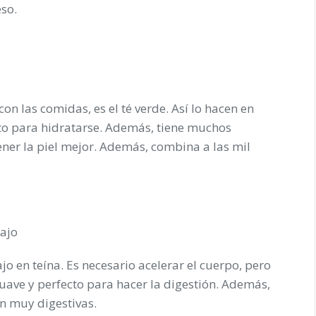
so.
n las comidas, es el té verde. Así lo hacen en
cto para hidratarse. Además, tiene muchos
ener la piel mejor. Además, combina a las mil
bajo
ajo en teína. Es necesario acelerar el cuerpo, pero
suave y perfecto para hacer la digestión. Además,
n muy digestivas.