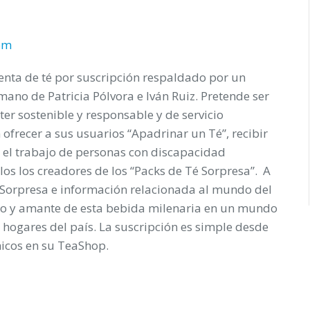
om
enta de té por suscripción respaldado por un
ano de Patricia Pólvora e Iván Ruiz. Pretende ser
ter sostenible y responsable y de servicio
n ofrecer a sus usuarios “Apadrinar un Té”, recibir
r el trabajo de personas con discapacidad
llos los creadores de los “Packs de Té Sorpresa”. A
é Sorpresa e información relacionada al mundo del
oso y amante de esta bebida milenaria en un mundo
s hogares del país. La suscripción es simple desde
únicos en su TeaShop.